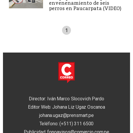
envenenamiento de seis
perros en Paucarpata (VIDEO)
1
Director: Iván Marco Slocovich Pardo
Editor Web: Johana Liz Ugaz Oscanoa
johana.ugaz@prensmart.pe
Teléfono: (+511) 311 6500
Publicidad:
fonoavisos@comercio.com.pe