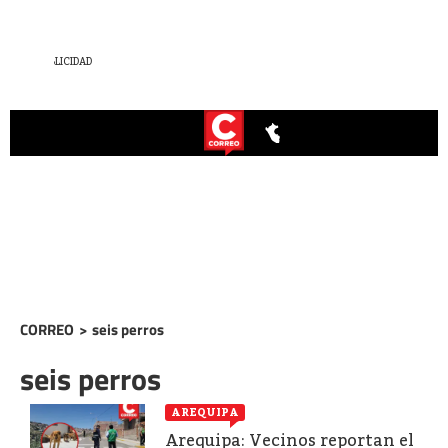
CORREO
>
seis perros
seis perros
AREQUIPA
Arequipa: Vecinos reportan el