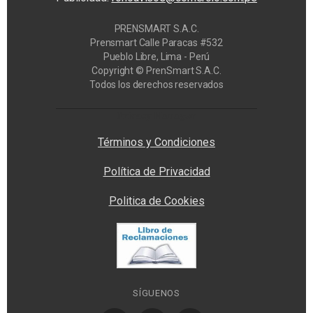
PRENSMART S.A.C.
Prensmart Calle Paracas #532
Pueblo Libre, Lima - Perú
Copyright © PrenSmart S.A.C.
Todos los derechos reservados
Privacy Manager
Términos y Condiciones
Política de Privacidad
Politica de Cookies
SÍGUENOS