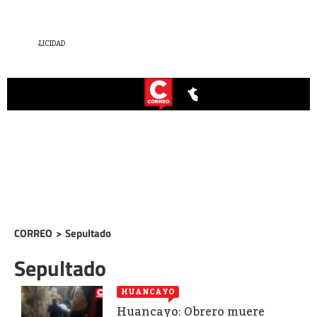
CORREO
>
Sepultado
Sepultado
HUANCAYO
Huancayo: Obrero muere