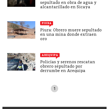
sepultado en obra de agua y
alcantarillado en Sicaya
PIURA
Piura: Obrero muere sepultado
en una mina donde extraen
oro
AREQUIPA
Policías y serenos rescatan
obrero sepultado por
derrumbe en Arequipa
1