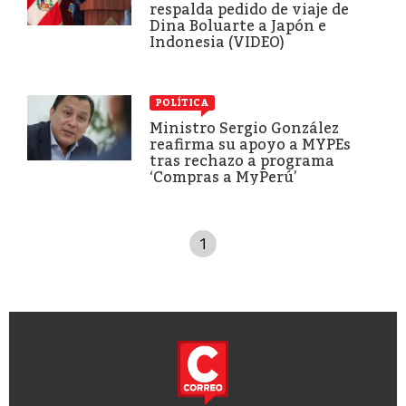
respalda pedido de viaje de
Dina Boluarte a Japón e
Indonesia (VIDEO)
POLÍTICA
Ministro Sergio González
reafirma su apoyo a MYPEs
tras rechazo a programa
‘Compras a MyPerú’
1