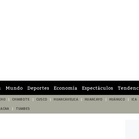
ú
Mundo
Deportes
Economía
Espectáculos
Tendenc
CHO
CHIMBOTE
CUSCO
HUANCAVELICA
HUANCAYO
HUÁNUCO
ICA
TACNA
TUMBES