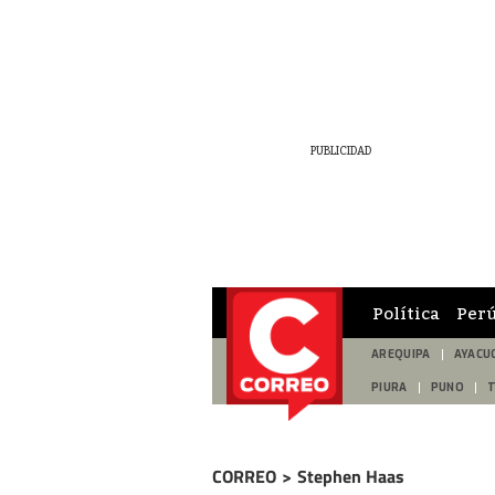
Política
Per
AREQUIPA
AYACU
PIURA
PUNO
CORREO
>
Stephen Haas