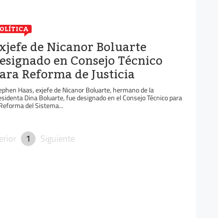
OLÍTICA
xjefe de Nicanor Boluarte
esignado en Consejo Técnico
ara Reforma de Justicia
ephen Haas, exjefe de Nicanor Boluarte, hermano de la
esidenta Dina Boluarte, fue designado en el Consejo Técnico para
 Reforma del Sistema...
erior
1
Siguiente