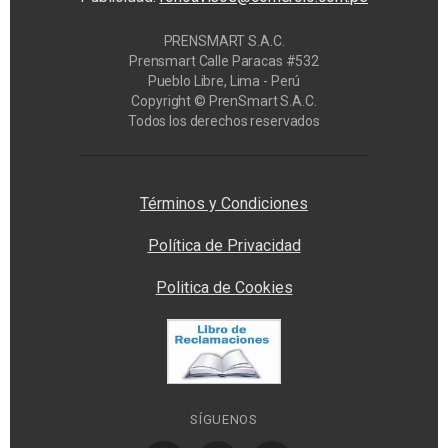
PRENSMART S.A.C.
Prensmart Calle Paracas #532
Pueblo Libre, Lima - Perú
Copyright © PrenSmart S.A.C.
Todos los derechos reservados
Privacy Manager
Términos y Condiciones
Política de Privacidad
Politica de Cookies
SÍGUENOS