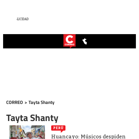
CORREO
>
Tayta Shanty
Tayta Shanty
PERÚ
Huancayo: Músicos despiden