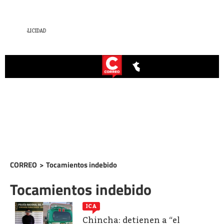
CORREO
>
Tocamientos indebido
Tocamientos indebido
ICA
Chincha: detienen a “el