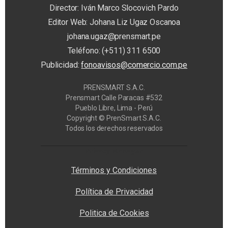
Director: Iván Marco Slocovich Pardo
Editor Web: Johana Liz Ugaz Oscanoa
johana.ugaz@prensmart.pe
Teléfono: (+511) 311 6500
Publicidad:
fonoavisos@comercio.com.pe
PRENSMART S.A.C.
Prensmart Calle Paracas #532
Pueblo Libre, Lima - Perú
Copyright © PrenSmart S.A.C.
Todos los derechos reservados
Privacy Manager
Términos y Condiciones
Política de Privacidad
Politica de Cookies