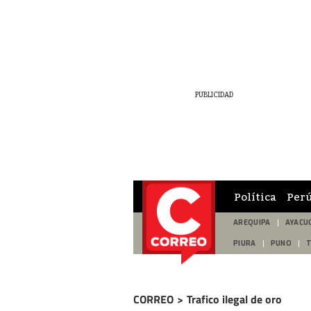
Política
Per
AREQUIPA
AYACU
PIURA
PUNO
CORREO
>
Trafico ilegal de oro