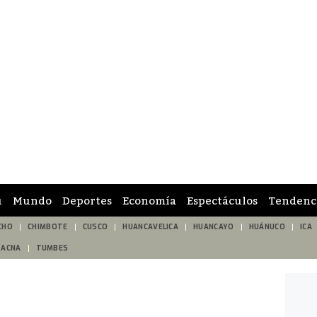
ú
Mundo
Deportes
Economía
Espectáculos
Tendenc
CHO
CHIMBOTE
CUSCO
HUANCAVELICA
HUANCAYO
HUÁNUCO
ICA
TACNA
TUMBES