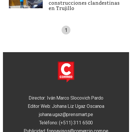
construcciones clandestinas
en Trujillo
1
Director: Iván Marco Slocovich Pardo
Editor Web: Johana Liz Ugaz Oscanoa
johana.ugaz@prensmart.pe
Teléfono: (+511) 311 6500
Publicidad:
fonoavisos@comercio.com.pe