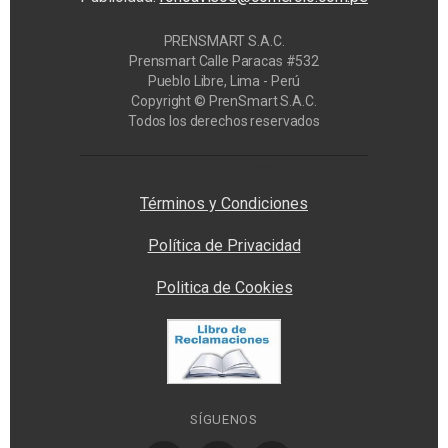
PRENSMART S.A.C.
Prensmart Calle Paracas #532
Pueblo Libre, Lima - Perú
Copyright © PrenSmart S.A.C.
Todos los derechos reservados
Privacy Manager
Términos y Condiciones
Política de Privacidad
Politica de Cookies
SÍGUENOS