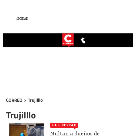
CORREO
>
Trujilllo
Trujilllo
LA LIBERTAD
Multan a dueños de