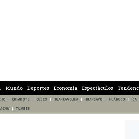
ú
Mundo
Deportes
Economía
Espectáculos
Tendenc
CHO
CHIMBOTE
CUSCO
HUANCAVELICA
HUANCAYO
HUÁNUCO
ICA
TACNA
TUMBES