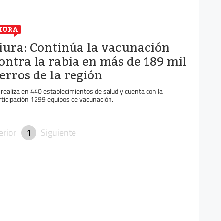
IURA
iura: Continúa la vacunación
ontra la rabia en más de 189 mil
erros de la región
 realiza en 440 establecimientos de salud y cuenta con la
rticipación 1299 equipos de vacunación.
erior
1
Siguiente