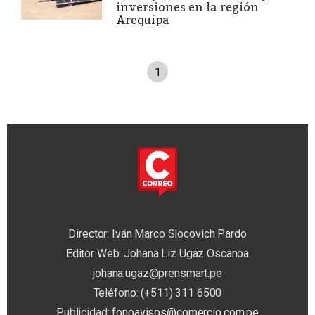
inversiones en la región
Arequipa
1
Director: Iván Marco Slocovich Pardo
Editor Web: Johana Liz Ugaz Oscanoa
johana.ugaz@prensmart.pe
Teléfono: (+511) 311 6500
Publicidad:
fonoavisos@comercio.com.pe