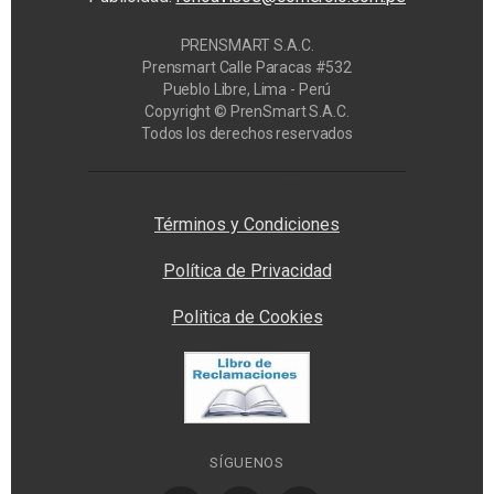
PRENSMART S.A.C.
Prensmart Calle Paracas #532
Pueblo Libre, Lima - Perú
Copyright © PrenSmart S.A.C.
Todos los derechos reservados
Privacy Manager
Términos y Condiciones
Política de Privacidad
Politica de Cookies
SÍGUENOS