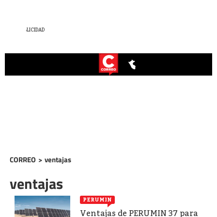
CORREO
>
ventajas
ventajas
PERUMIN
Ventajas de PERUMIN 37 para