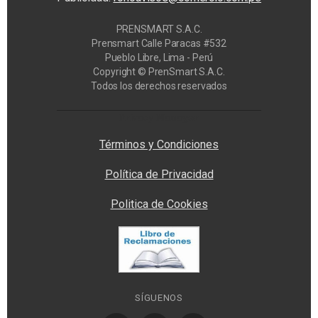
PRENSMART S.A.C.
Prensmart Calle Paracas #532
Pueblo Libre, Lima - Perú
Copyright © PrenSmart S.A.C.
Todos los derechos reservados
Privacy Manager
Términos y Condiciones
Política de Privacidad
Politica de Cookies
SÍGUENOS