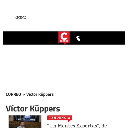
CORREO
>
Víctor Küppers
Víctor Küppers
TENDENCIA
“Un Mentes Expertas”, de