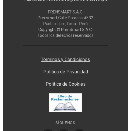
PRENSMART S.A.C.
Prensmart Calle Paracas #532
Pueblo Libre, Lima - Perú
Copyright © PrenSmart S.A.C.
Todos los derechos reservados
Privacy Manager
Términos y Condiciones
Política de Privacidad
Politica de Cookies
SÍGUENOS