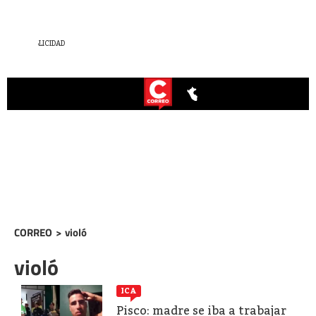
CORREO
>
violó
violó
ICA
Pisco: madre se iba a trabajar