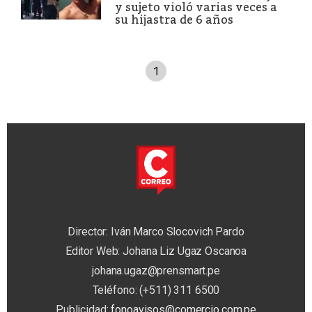
y sujeto violó varias veces a
su hijastra de 6 años
1
Director: Iván Marco Slocovich Pardo
Editor Web: Johana Liz Ugaz Oscanoa
johana.ugaz@prensmart.pe
Teléfono: (+511) 311 6500
Publicidad:
fonoavisos@comercio.com.pe