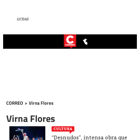
CORREO
>
Virna Flores
Virna Flores
CULTURA
“Desnudos”, intensa obra que