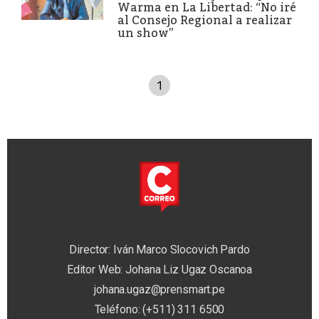
Warma en La Libertad: “No iré
al Consejo Regional a realizar
un show”
1
Director: Iván Marco Slocovich Pardo
Editor Web: Johana Liz Ugaz Oscanoa
johana.ugaz@prensmart.pe
Teléfono: (+511) 311 6500