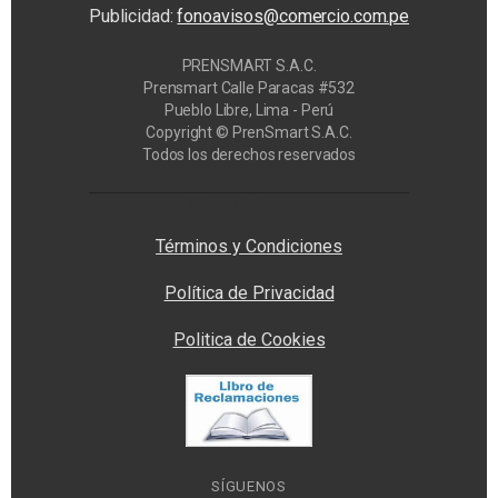
Publicidad:
fonoavisos@comercio.com.pe
PRENSMART S.A.C.
Prensmart Calle Paracas #532
Pueblo Libre, Lima - Perú
Copyright © PrenSmart S.A.C.
Todos los derechos reservados
Privacy Manager
Términos y Condiciones
Política de Privacidad
Politica de Cookies
SÍGUENOS