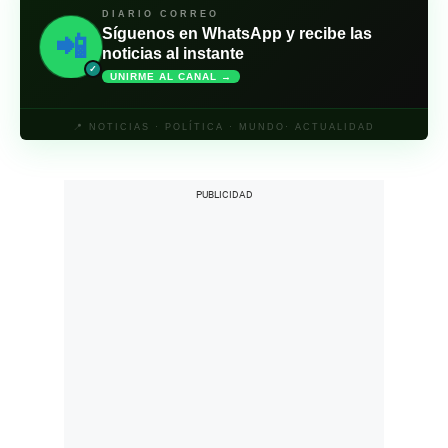
DIARIO CORREO
Síguenos en WhatsApp y recibe las
📲
noticias al instante
✓
UNIRME AL CANAL →
📍 NOTICIAS · POLÍTICA · MUNDO· ACTUALIDAD