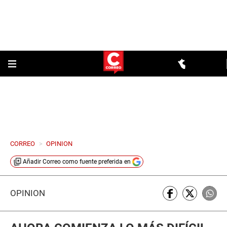
CORREO
>
OPINION
Añadir
Correo
como fuente preferida en
OPINIÓN