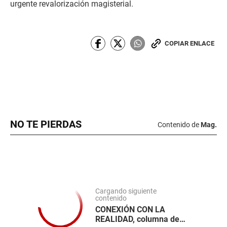
urgente revalorización magisterial.
COPIAR ENLACE
NO TE PIERDAS
Contenido de
Mag.
Cargando siguiente
contenido
CONEXIÓN CON LA
REALIDAD, columna de