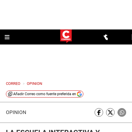
CORREO
>
OPINION
Añadir
Correo
como fuente preferida en
OPINIÓN