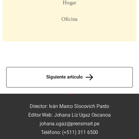
Siguiente artículo
Director: Iván Marco Slocovich Pardo
Editor Web: Johana Liz Ugaz Oscanoa
johana.ugaz@prensmart.pe
Teléfono: (+511) 311 6500