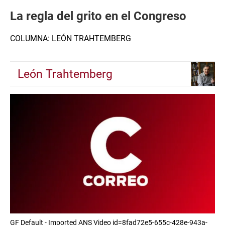
La regla del grito en el Congreso
COLUMNA: LEÓN TRAHTEMBERG
León Trahtemberg
GF Default - Imported ANS Video id=8fad72e5-655c-428e-943a-