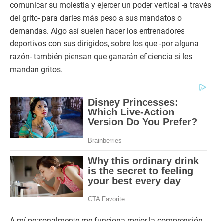
comunicar su molestia y ejercer un poder vertical -a través
del grito- para darles más peso a sus mandatos o
demandas. Algo así suelen hacer los entrenadores
deportivos con sus dirigidos, sobre los que -por alguna
razón- también piensan que ganarán eficiencia si les
mandan gritos.
A mí personalmente me funciona mejor la comprensión