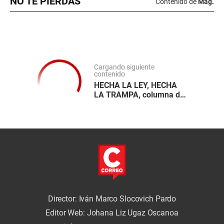
NO TE PIERDAS
Contenido de
Mag.
Cargando siguiente
contenido
HECHA LA LEY, HECHA
LA TRAMPA, columna de
Ricardo Ghibellini H.
Director: Iván Marco Slocovich Pardo
Editor Web: Johana Liz Ugaz Oscanoa