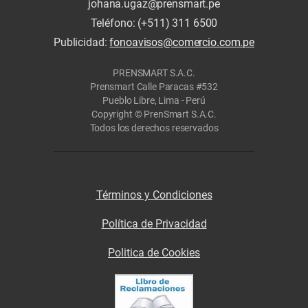
johana.ugaz@prensmart.pe
Teléfono: (+511) 311 6500
Publicidad:
fonoavisos@comercio.com.pe
PRENSMART S.A.C.
Prensmart Calle Paracas #532
Pueblo Libre, Lima - Perú
Copyright © PrenSmart S.A.C.
Todos los derechos reservados
Términos y Condiciones
Política de Privacidad
Politica de Cookies