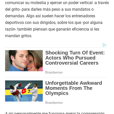
comunicar su molestia y ejercer un poder vertical -a través
del grito- para darles más peso a sus mandatos o
demandas. Algo así suelen hacer los entrenadores
deportivos con sus dirigidos, sobre los que -por alguna
razón- también piensan que ganarán eficiencia si les
mandan gritos.
A mí personalmente me funciona mejor la comprensión