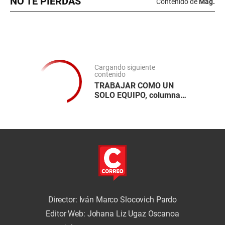
NO TE PIERDAS
Contenido de
Mag.
Cargando siguiente
contenido
TRABAJAR COMO UN
SOLO EQUIPO, columna
de Jorge Esteves
Director: Iván Marco Slocovich Pardo
Editor Web: Johana Liz Ugaz Oscanoa