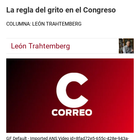
La regla del grito en el Congreso
COLUMNA: LEÓN TRAHTEMBERG
León Trahtemberg
GF Default - Imported ANS Video id=8fad72e5-655c-428e-943a-