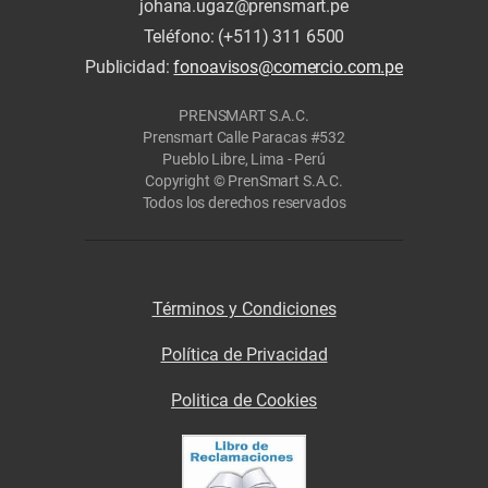
johana.ugaz@prensmart.pe
Teléfono: (+511) 311 6500
Publicidad:
fonoavisos@comercio.com.pe
PRENSMART S.A.C.
Prensmart Calle Paracas #532
Pueblo Libre, Lima - Perú
Copyright © PrenSmart S.A.C.
Todos los derechos reservados
Términos y Condiciones
Política de Privacidad
Politica de Cookies