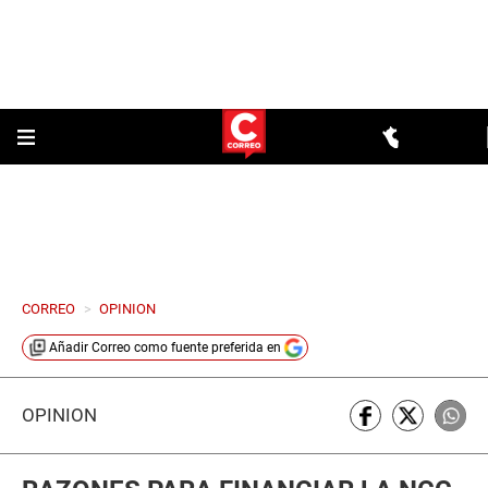
CORREO
>
OPINION
Añadir
Correo
como fuente preferida en
OPINIÓN