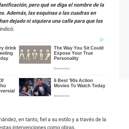
anificación, pero qué se diga el nombre de la
os. Además, las esquinas o las cuadras en
an dejado ni siquiera una calle para que los
indicó.
nández, en tanto, fiel a su estilo y a través de la
 estas intervenciones como obras.