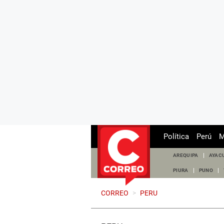
Política
Perú
M
AREQUIPA
AYAC
PIURA
PUNO
CORREO
>
PERU