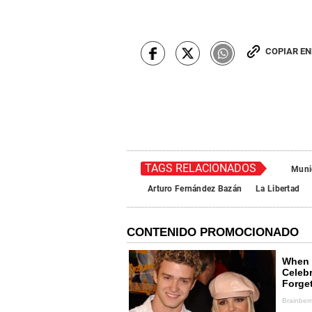
COPIAR E
TAGS RELACIONADOS
Munic
Arturo Fernández Bazán
La Libertad