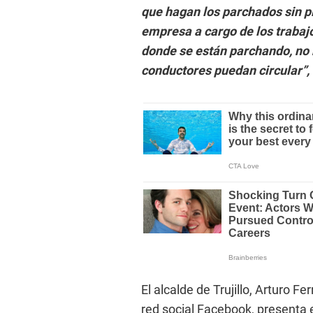
que hagan los parchados sin pl
empresa a cargo de los trabaj
donde se están parchando, no h
conductores puedan circular”,
El alcalde de Trujillo, Arturo Fer
red social Facebook, presenta