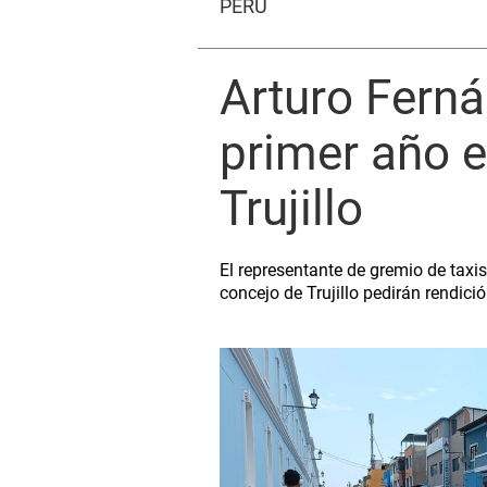
PERÚ
Arturo Ferná
primer año e
Trujillo
El representante de gremio de taxis
concejo de Trujillo pedirán rendici