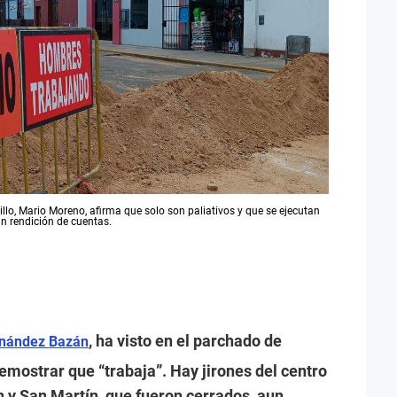
illo, Mario Moreno, afirma que solo son paliativos y que se ejecutan
rán rendición de cuentas.
, ha visto en el parchado de
rnández Bazán
emostrar que “trabaja”. Hay jirones del centro
 y San Martín, que fueron cerrados, aun