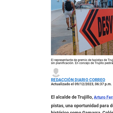
El representante de gremio de taxistas de Truj
sin planificación. En concejo de Trujillo pedi
REDACCIÓN DIARIO CORREO
Actualizado el 09/12/2023, 06:37 p.m.
El alcalde de Trujillo,
Arturo Fe
pistas, una oportunidad para d
histórico como Gamarra, Colón