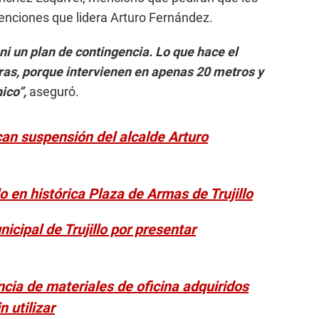
venciones que lidera Arturo Fernández.
 ni un plan de contingencia. Lo que hace el
ras, porque intervienen en apenas 20 metros y
nico”,
aseguró.
ican suspensión del alcalde Arturo
 en histórica Plaza de Armas de Trujillo
cipal de Trujillo por presentar
cia de materiales de oficina adquiridos
n utilizar