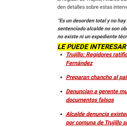
den detalles sobre estas inter
“Es un desorden total y no hay
sentenciado alcalde no son ob
no existe ni un expediente téc
LE PUEDE INTERESAR
Trujillo: Regidores ratif
Fernández
Preparan chancho al palo
Denuncian a gerente muni
documentos falsos
Alcalde denuncia existen
por comuna de Trujillo si