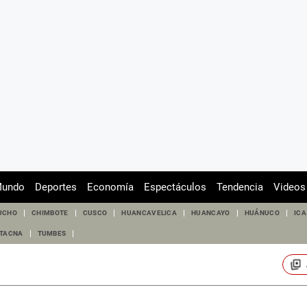
undo
Deportes
Economía
Espectáculos
Tendencia
Videos
UCHO
CHIMBOTE
CUSCO
HUANCAVELICA
HUANCAYO
HUÁNUCO
ICA
TACNA
TUMBES