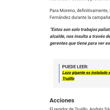
Para Moreno, definitivamente, 
Fernández durante la campaña 
“Estos son solo trabajos palia
alcalde, nos insulta a través d
gerentes que tiene para ver est
PUEDE LEER:
Lazo gigante es instalado 
Trujillo
Acciones
El regidor de Trujillo, Andrés 