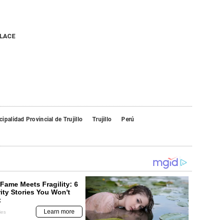
NLACE
ipalidad Provincial de Trujillo
Trujillo
Perú