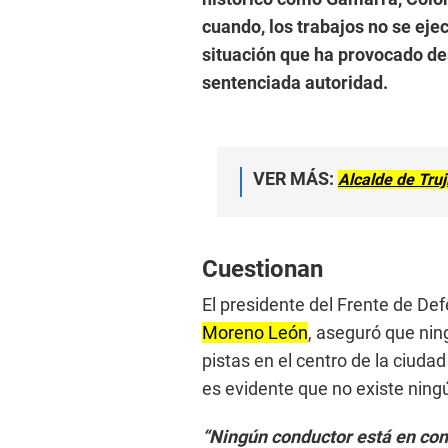
cuando, los trabajos no se eje
situación que ha provocado d
sentenciada autoridad.
VER MÁS:
Alcalde de Truj
Cuestionan
El presidente del Frente de Defe
Moreno León
, aseguró que nin
pistas en el centro de la ciuda
es evidente que no existe ning
“Ningún conductor está en con