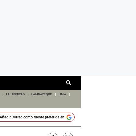
Cuadro
de
búsqueda
LA LIBERTAD
LAMBAYEQUE
LIMA
Añadir
Correo
como fuente preferida en