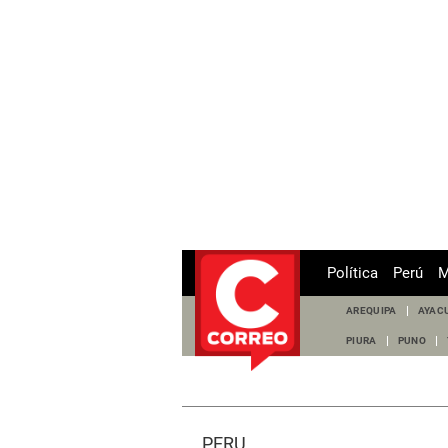
Política
Perú
M
AREQUIPA
AYAC
PIURA
PUNO
PERÚ