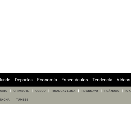
undo
Deportes
Economía
Espectáculos
Tendencia
Videos
UCHO
CHIMBOTE
CUSCO
HUANCAVELICA
HUANCAYO
HUÁNUCO
ICA
TACNA
TUMBES