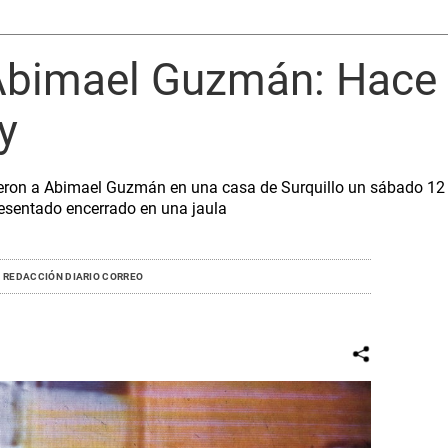
Abimael Guzmán: Hace 
y
ieron a Abimael Guzmán en una casa de Surquillo un sábado 12
resentado encerrado en una jaula
REDACCIÓN DIARIO CORREO