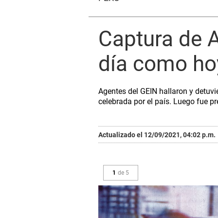
Captura de 
día como ho
Agentes del GEIN hallaron y detuv
celebrada por el país. Luego fue p
Actualizado el 12/09/2021, 04:02 p.m.
1
de
5