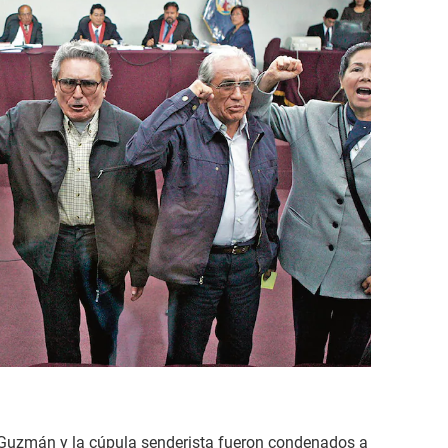
, Guzmán y la cúpula senderista fueron condenados a