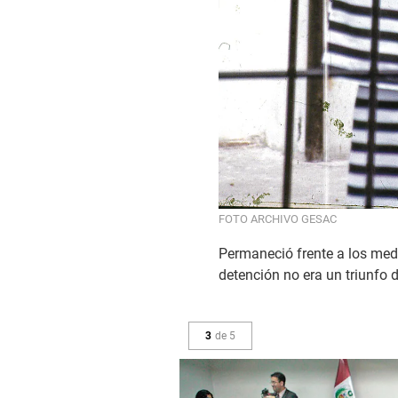
FOTO ARCHIVO GESAC
Permaneció frente a los med
detención no era un triunfo d
3
de
5