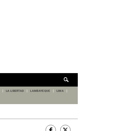
Cuadro
de
búsqueda
LA LIBERTAD
LAMBAYEQUE
LIMA