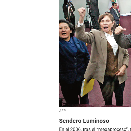
AFP
Sendero Luminoso
En el 2006, tras el “megaproceso”