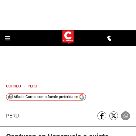
CORREO
>
PERU
Añadir
Correo
como fuente preferida en
PERÚ