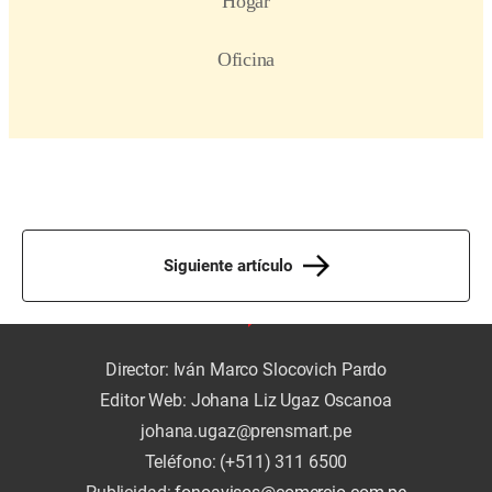
Siguiente artículo
Director: Iván Marco Slocovich Pardo
Editor Web: Johana Liz Ugaz Oscanoa
johana.ugaz@prensmart.pe
Teléfono: (+511) 311 6500