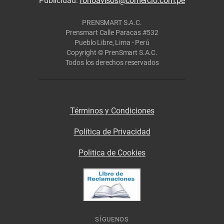
Publicidad:
fonoavisos@comercio.com.pe
PRENSMART S.A.C.
Prensmart Calle Paracas #532
Pueblo Libre, Lima - Perú
Copyright © PrenSmart S.A.C.
Todos los derechos reservados
Términos y Condiciones
Política de Privacidad
Politica de Cookies
SÍGUENOS