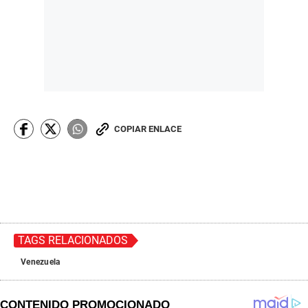
COPIAR ENLACE
TAGS RELACIONADOS
Venezuela