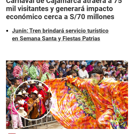
Carnaval de Cajamarca atraerá a 75
mil visitantes y generará impacto
económico cerca a S/70 millones
Junín: Tren brindará servicio turístico
en Semana Santa y Fiestas Patrias