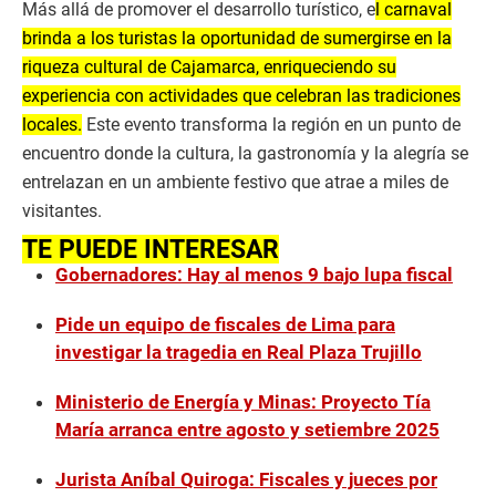
Más allá de promover el desarrollo turístico, e
l carnaval
brinda a los turistas la oportunidad de sumergirse en la
riqueza cultural de Cajamarca, enriqueciendo su
experiencia con actividades que celebran las tradiciones
locales.
Este evento transforma la región en un punto de
encuentro donde la cultura, la gastronomía y la alegría se
entrelazan en un ambiente festivo que atrae a miles de
visitantes.
TE PUEDE INTERESAR
Gobernadores: Hay al menos 9 bajo lupa fiscal
Pide un equipo de fiscales de Lima para
investigar la tragedia en Real Plaza Trujillo
Ministerio de Energía y Minas: Proyecto Tía
María arranca entre agosto y setiembre 2025
Jurista Aníbal Quiroga: Fiscales y jueces por