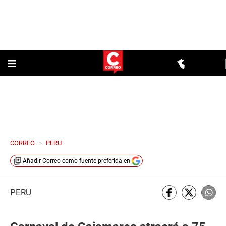
CORREO
>
PERU
Añadir
Correo
como fuente preferida en
PERÚ