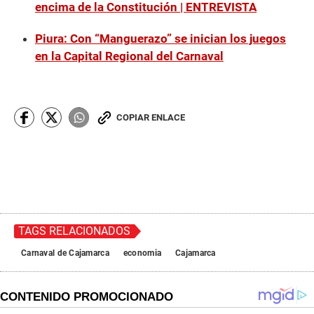
encima de la Constitución | ENTREVISTA
Piura: Con “Manguerazo” se inician los juegos
en la Capital Regional del Carnaval
COPIAR ENLACE
TAGS RELACIONADOS
Carnaval de Cajamarca
economia
Cajamarca