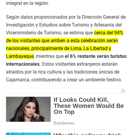
integral en la región.
Según datos proporcionados por la Dirección General de
Investigación y Estudios sobre Turismo y Artesanía del
Viceministerio de Turismo, se estima que
cerca del 94%
de los visitantes que arriben a esta celebración serán
nacionales, principalmente de Lima, La Libertad y
Lambayeque
, mientras que
el 6% restante serán turistas
internacionales.
Estos visitantes extranjeros estarán
atraídos por la rica cultura y las tradiciones únicas de
Cajamarca, contribuyendo a crear un ambiente festivo.