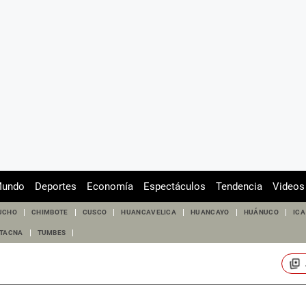
undo
Deportes
Economía
Espectáculos
Tendencia
Videos
UCHO
CHIMBOTE
CUSCO
HUANCAVELICA
HUANCAYO
HUÁNUCO
ICA
TACNA
TUMBES