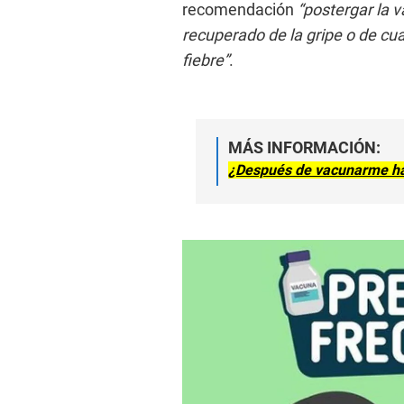
recomendación
“postergar la 
recuperado de la gripe o de cual
fiebre”
.
MÁS INFORMACIÓN:
¿Después de vacunarme ha