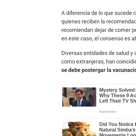
A diferencia de lo que sucede 
quienes reciben la recomendaci
recomiendan dejar de comer pe
en este caso, el consenso es a
Diversas entidades de salud y 
como extranjeras, han coincid
se debe postergar la vacunaci