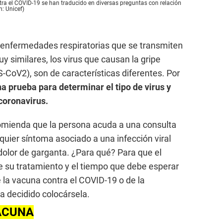
tra el COVID-19 se han traducido en diversas preguntas con relación
: Unicef)
enfermedades respiratorias que se transmiten
y similares, los virus que causan la gripe
-CoV2), son de características diferentes. Por
a prueba para determinar el tipo de virus y
 coronavirus.
omienda que la persona acuda a una consulta
quier síntoma asociado a una infección viral
 dolor de garganta. ¿Para qué? Para que el
e su tratamiento y el tiempo que debe esperar
e la vacuna contra el COVID-19 o de la
a decidido colocársela.
ACUNA