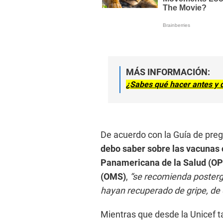
MÁS INFORMACIÓN:
¿Sabes qué hacer antes y 
De acuerdo con la Guía de pre
debo saber sobre las vacunas 
Panamericana de la Salud (OP
(OMS)
,
“se recomienda posterg
hayan recuperado de gripe, de c
Mientras que desde la Unicef 