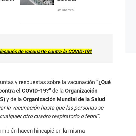
después de vacunarte contra la COVID-19?
guntas y respuestas sobre la vacunación
“¿Qué
contra el COVID-19?”
de la
Organización
S)
y de la
Organización Mundial de la Salud
ar la vacunación hasta que las personas se
ualquier otro cuadro respiratorio o febril”
.
también hacen hincapié en la misma