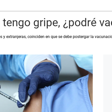
 tengo gripe, ¿podré 
es y extranjeras, coinciden en que se debe postergar la vacunaci