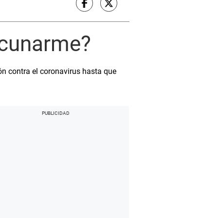
vacunarme?
ón contra el coronavirus hasta que