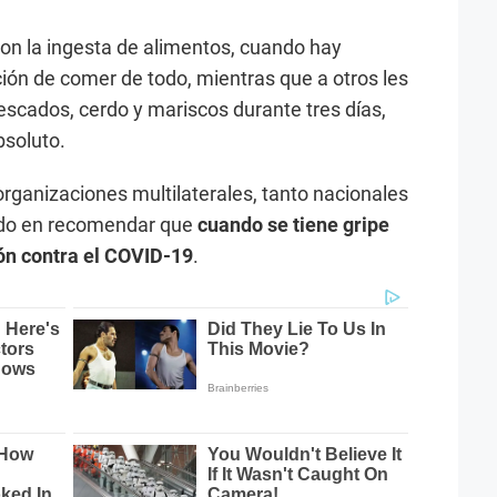
con la ingesta de alimentos, cuando hay
ón de comer de todo, mientras que a otros les
scados, cerdo y mariscos durante tres días,
bsoluto.
organizaciones multilaterales, tanto nacionales
ido en recomendar que
cuando se tiene gripe
ón contra el COVID-19
.