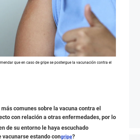
omendar que en caso de gripe se postergue la vacunación contra el
s más comunes sobre la vacuna contra el
ecto con relación a otras enfermedades, por lo
ien de su entorno le haya escuchado
le vacunarse estando con
?
gripe