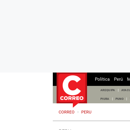
Política
Perú
M
AREQUIPA
AYAC
PIURA
PUNO
CORREO
>
PERU