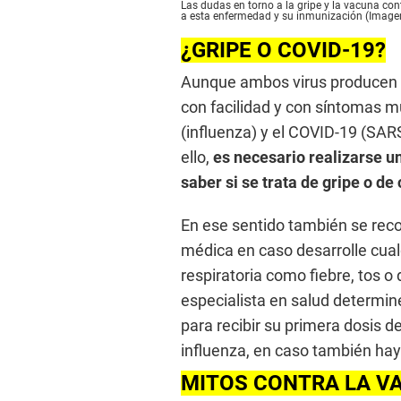
Las dudas en torno a la gripe y la vacuna con
a esta enfermedad y su inmunización (Imagen
¿GRIPE O COVID-19?
Aunque ambos virus producen 
con facilidad y con síntomas mu
(influenza) y el COVID-19 (SARS
ello,
es necesario realizarse un
saber si se trata de gripe o de
En ese sentido también se rec
médica en caso desarrolle cual
respiratoria como fiebre, tos o
especialista en salud determin
para recibir su primera dosis d
influenza, en caso también hay
MITOS CONTRA LA V