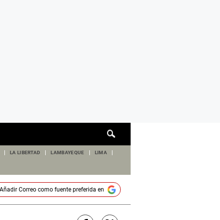
Cuadro
de
búsqueda
LA LIBERTAD
LAMBAYEQUE
LIMA
Añadir
Correo
como fuente preferida en