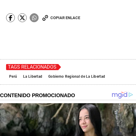
COPIAR ENLACE
TAGS RELACIONADOS
Perú
La Libertad
Gobierno Regional de La Libertad