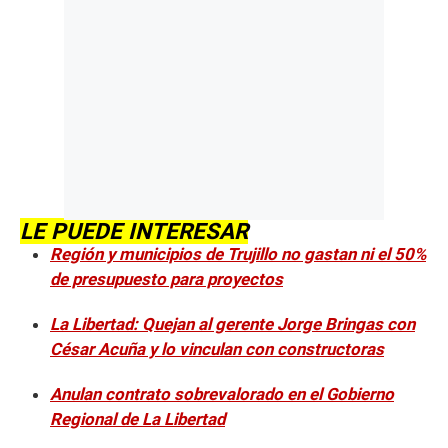
LE PUEDE INTERESAR
Región y municipios de Trujillo no gastan ni el 50%
de presupuesto para proyectos
La Libertad: Quejan al gerente Jorge Bringas con
César Acuña y lo vinculan con constructoras
Anulan contrato sobrevalorado en el Gobierno
Regional de La Libertad