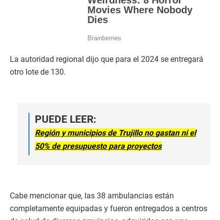
La autoridad regional dijo que para el 2024 se entregará
otro lote de 130.
PUEDE LEER:
Región y municipios de Trujillo no gastan ni el
50% de presupuesto para proyectos
Cabe mencionar que, las 38 ambulancias están
completamente equipadas y fueron entregados a centros