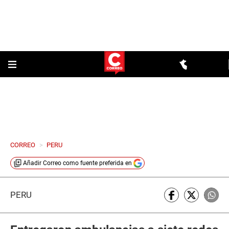
CORREO
>
PERU
Añadir
Correo
como fuente preferida en
PERÚ