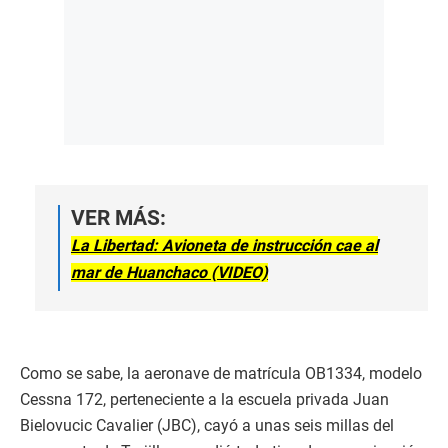
VER MÁS:
La Libertad: Avioneta de instrucción cae al
mar de Huanchaco (VIDEO)
Como se sabe, la aeronave de matrícula OB1334, modelo
Cessna 172, perteneciente a la escuela privada Juan
Bielovucic Cavalier (JBC), cayó a unas seis millas del