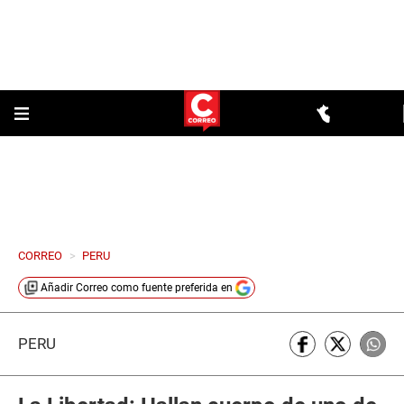
CORREO
>
PERU
Añadir
Correo
como fuente preferida en
PERÚ