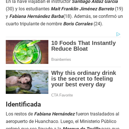
En la nave viajaban el instructor
Santiago Aldaz García
(30) y los estudiantes
Mait Franklin Jiménez Barreto
(19)
y
Fabiana Hernández Barba
(18). Además, se confirmó un
cuarto tripulante de nombre
Boris Corrales
(24).
Identificada
Los restos de
Fabiana Hernández
fueron trasladados al
aeropuerto de Huanchaco. Luego, el Ministerio Público
ordenó que sea llevado a la
Morgue de Trujillo
para que