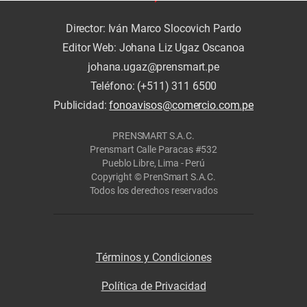
Director: Iván Marco Slocovich Pardo
Editor Web: Johana Liz Ugaz Oscanoa
johana.ugaz@prensmart.pe
Teléfono: (+511) 311 6500
Publicidad:
fonoavisos@comercio.com.pe
PRENSMART S.A.C.
Prensmart Calle Paracas #532
Pueblo Libre, Lima - Perú
Copyright © PrenSmart S.A.C.
Todos los derechos reservados
Términos y Condiciones
Política de Privacidad