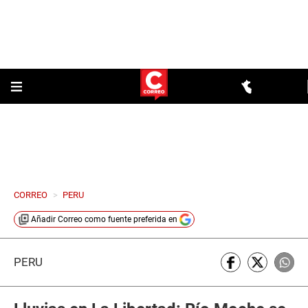
CORREO
>
PERU
Añadir
Correo
como fuente preferida en
PERÚ