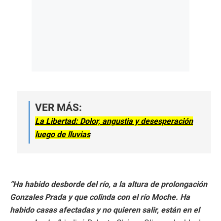
VER MÁS:
La Libertad: Dolor, angustia y desesperación
luego de lluvias
“Ha habido desborde del río, a la altura de prolongación
Gonzales Prada y que colinda con el río Moche. Ha
habido casas afectadas y no quieren salir, están en el