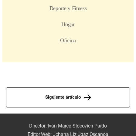
Siguiente artículo
Director: Iván Marco Slocovich Pardo
Editor Web: Johana Liz Ugaz Oscanoa