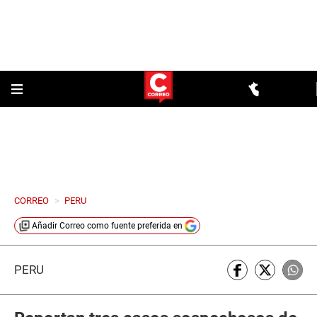
CORREO
>
PERU
Añadir
Correo
como fuente preferida en
PERÚ