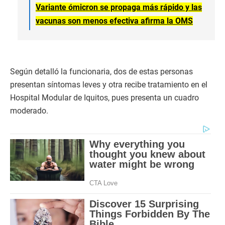
Variante ómicron se propaga más rápido y las
vacunas son menos efectiva afirma la OMS
Según detalló la funcionaria, dos de estas personas
presentan síntomas leves y otra recibe tratamiento en el
Hospital Modular de Iquitos, pues presenta un cuadro
moderado.