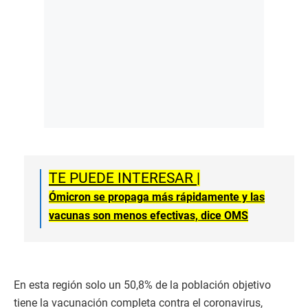
TE PUEDE INTERESAR |
Ómicron se propaga más rápidamente y las
vacunas son menos efectivas, dice OMS
En esta región solo un 50,8% de la población objetivo
tiene la vacunación completa contra el coronavirus,