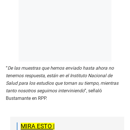
“
De las muestras que hemos enviado hasta ahora no
tenemos respuesta, están en el Instituto Nacional de
Salud para los estudios que toman su tiempo, mientras
tanto nosotros seguimos interviniendo
”, señaló
Bustamante en RPP.
MIRA ESTO |