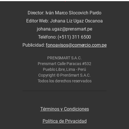
Director: Iván Marco Slocovich Pardo
Editor Web: Johana Liz Ugaz Oscanoa
johana.ugaz@prensmart.pe
Teléfono: (+511) 311 6500
Publicidad:
fonoavisos@comercio.com.pe
PRENSMART S.A.C.
Prensmart Calle Paracas #532
Pueblo Libre, Lima - Perú
Copyright © PrenSmart S.A.C.
Todos los derechos reservados
Términos y Condiciones
Política de Privacidad