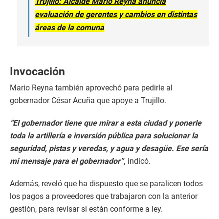
Trujillo: Alcalde Mario Reyna anuncia
evaluación de gerentes y cambios en distintas
áreas de la comuna
Invocación
Mario Reyna también aprovechó para pedirle al
gobernador César Acuña que apoye a Trujillo.
“El gobernador tiene que mirar a esta ciudad y ponerle
toda la artillería e inversión pública para solucionar la
seguridad, pistas y veredas, y agua y desagüe. Ese sería
mi mensaje para el gobernador”,
indicó.
Además, reveló que ha dispuesto que se paralicen todos
los pagos a proveedores que trabajaron con la anterior
gestión, para revisar si están conforme a ley.