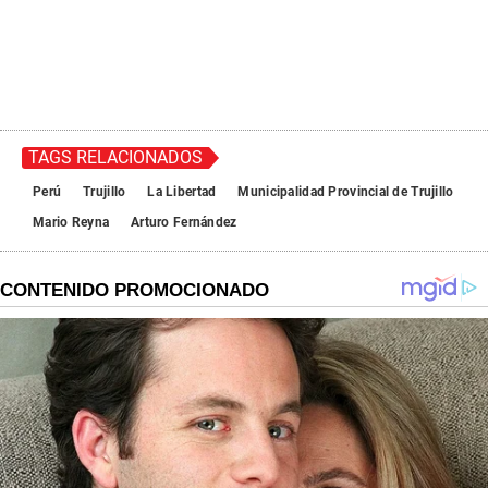
TAGS RELACIONADOS
Perú
Trujillo
La Libertad
Municipalidad Provincial de Trujillo
Mario Reyna
Arturo Fernández