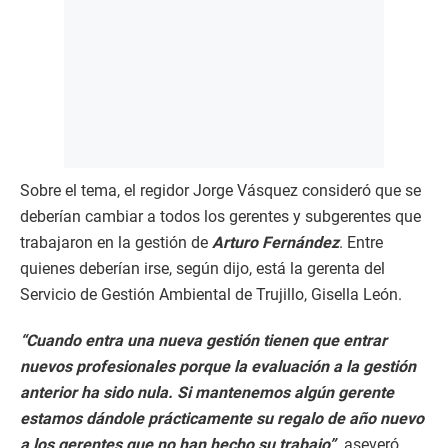
Sobre el tema, el regidor Jorge Vásquez consideró que se
deberían cambiar a todos los gerentes y subgerentes que
trabajaron en la gestión de
Arturo Fernández
. Entre
quienes deberían irse, según dijo, está la gerenta del
Servicio de Gestión Ambiental de Trujillo, Gisella León.
“Cuando entra una nueva gestión tienen que entrar
nuevos profesionales porque la evaluación a la gestión
anterior ha sido nula. Si mantenemos algún gerente
estamos dándole prácticamente su regalo de año nuevo
a los gerentes que no han hecho su trabajo”,
aseveró.