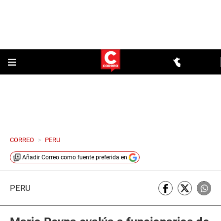
CORREO
>
PERU
Añadir
Correo
como fuente preferida en
PERÚ