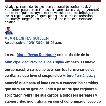
Alcalde se reúne desde ayer con personal de confianza de Arturo
Fernández para determinar su permanencia en el cargo. Anunció
que se irán quienes hayan estado vinculados a escándalos. En
tanto, regidor Jorge Vásquez pide que se cambie a todos los
gerentes y subgerentes porque no cumplieron con metas de
gestión.
ALAN BENITES GUILLEN
Actualizado el 12/01/2024, 08:04 a.m.
La era
Mario Reyna Rodríguez
como alcalde de la
Municipalidad Provincial de Trujillo
empezó. El nuevo
burgomaestre se reunió ayer con los funcionarios de
confianza que tuvo el suspendido
Arturo Fernández
y
anunció que hasta el lunes dará a conocer los cambios
que hará en su gestión. Esto a pesar de que regidores
solicitaron retirar de sus cargos a todos los gerentes y
subgerentes que trabajaron con el denominado ‘Loco de