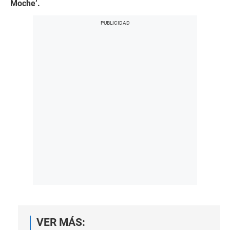
Moche’.
VER MÁS: