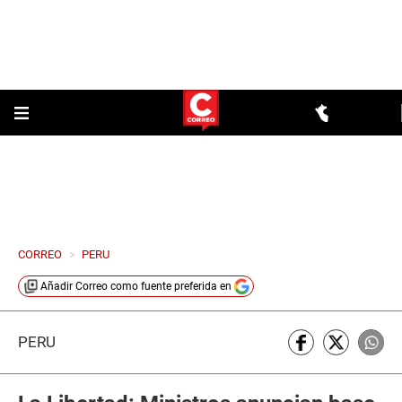
CORREO
>
PERU
Añadir
Correo
como fuente preferida en
PERÚ