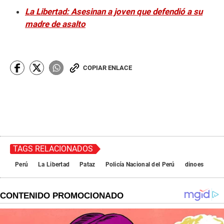
La Libertad: Asesinan a joven que defendió a su
madre de asalto
COPIAR ENLACE
TAGS RELACIONADOS
Perú
La Libertad
Pataz
Policía Nacional del Perú
dinoes