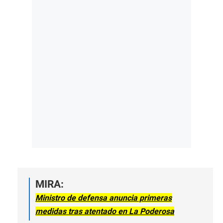
MIRA:
Ministro de defensa anuncia primeras
medidas tras atentado en La Poderosa