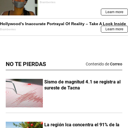
NO TE PIERDAS
Contenido de
Correo
Sismo de magnitud 4.1 se registra al
sureste de Tacna
La región Ica concentra el 91% de la