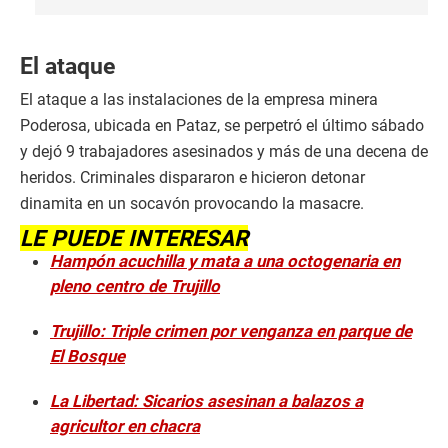
El ataque
El ataque a las instalaciones de la empresa minera
Poderosa, ubicada en Pataz, se perpetró el último sábado
y dejó 9 trabajadores asesinados y más de una decena de
heridos. Criminales dispararon e hicieron detonar
dinamita en un socavón provocando la masacre.
LE PUEDE INTERESAR
Hampón acuchilla y mata a una octogenaria en
pleno centro de Trujillo
Trujillo: Triple crimen por venganza en parque de
El Bosque
La Libertad: Sicarios asesinan a balazos a
agricultor en chacra