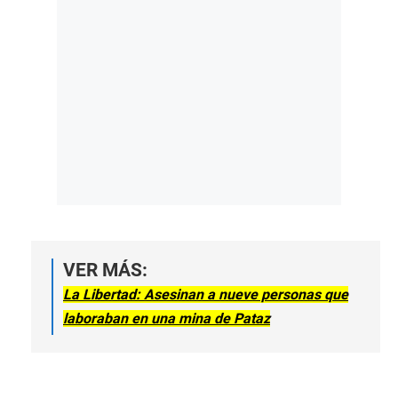
VER MÁS:
La Libertad: Asesinan a nueve personas que
laboraban en una mina de Pataz