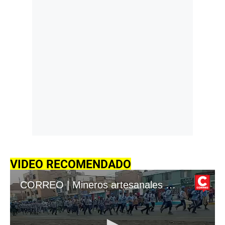
VIDEO RECOMENDADO
CORREO | Mineros artesanales en el distrito de Chala