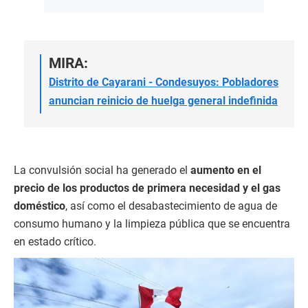
MIRA:
Distrito de Cayarani - Condesuyos: Pobladores
anuncian reinicio de huelga general indefinida
La convulsión social ha generado el
aumento en el
precio de los productos de primera necesidad y el gas
doméstico
, así como el desabastecimiento de agua de
consumo humano y la limpieza pública que se encuentra
en estado crítico.