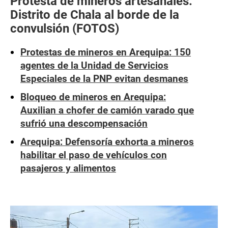
Protesta de mineros artesanales:
Distrito de Chala al borde de la
convulsión (FOTOS)
Protestas de mineros en Arequipa: 150
agentes de la Unidad de Servicios
Especiales de la PNP evitan desmanes
Bloqueo de mineros en Arequipa:
Auxilian a chofer de camión varado que
sufrió una descompensación
Arequipa: Defensoría exhorta a mineros
habilitar el paso de vehículos con
pasajeros y alimentos