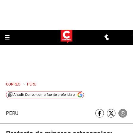
CORREO
>
PERU
Añadir
Correo
como fuente preferida en
PERÚ