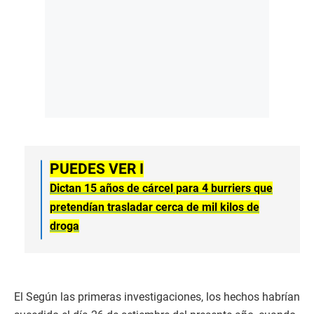
PUEDES VER I
Dictan 15 años de cárcel para 4 burriers que
pretendían trasladar cerca de mil kilos de
droga
El Según las primeras investigaciones, los hechos habrían