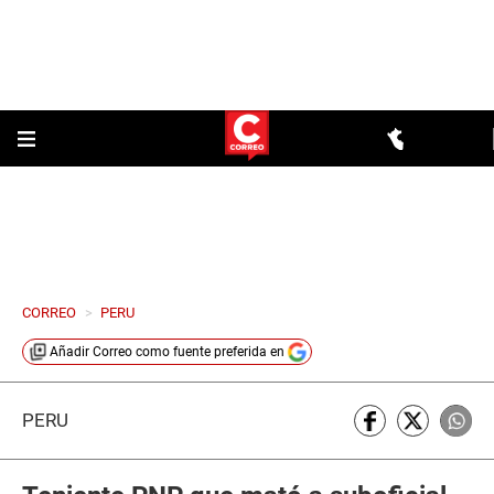
CORREO
>
PERU
Añadir
Correo
como fuente preferida en
PERÚ