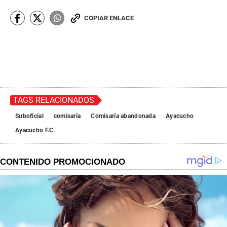
COPIAR ENLACE
TAGS RELACIONADOS
Suboficial
comisaría
Comisaría abandonada
Ayacucho
Ayacucho F.C.