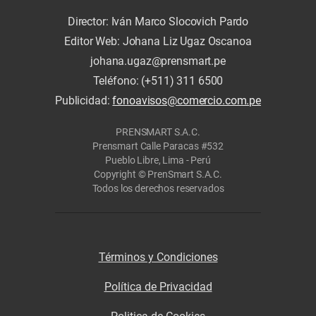
Director: Iván Marco Slocovich Pardo
Editor Web: Johana Liz Ugaz Oscanoa
johana.ugaz@prensmart.pe
Teléfono: (+511) 311 6500
Publicidad:
fonoavisos@comercio.com.pe
PRENSMART S.A.C.
Prensmart Calle Paracas #532
Pueblo Libre, Lima - Perú
Copyright © PrenSmart S.A.C.
Todos los derechos reservados
Términos y Condiciones
Política de Privacidad