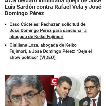
ACN declaró infundada queja de José
Luis Sardón contra Rafael Vela y José
Domingo Pérez
Caso Cócteles: Rechazan solicitud de
José Domingo Pérez para sancionar a
abogada de Keiko Fujimori
Giulliana Loza, abogada de Keiko
Fujimori, a José Domingo Pérez: “Deje el
show político” (VIDEO)