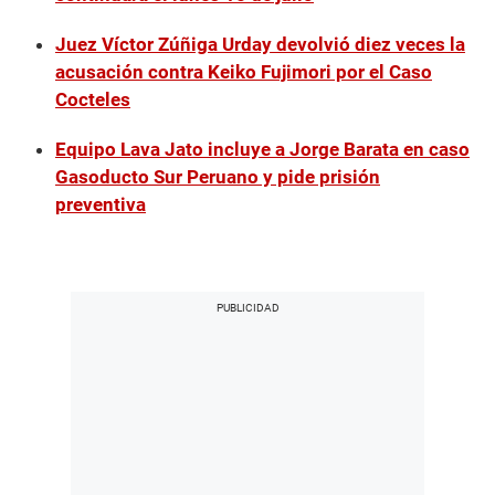
Juez Víctor Zúñiga Urday devolvió diez veces la
acusación contra Keiko Fujimori por el Caso
Cocteles
Equipo Lava Jato incluye a Jorge Barata en caso
Gasoducto Sur Peruano y pide prisión
preventiva