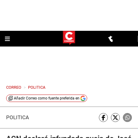
CORREO
>
POLITICA
Añadir
Correo
como fuente preferida en
POLÍTICA