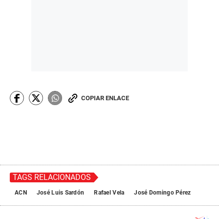
COPIAR ENLACE
TAGS RELACIONADOS
ACN
José Luis Sardón
Rafael Vela
José Domingo Pérez