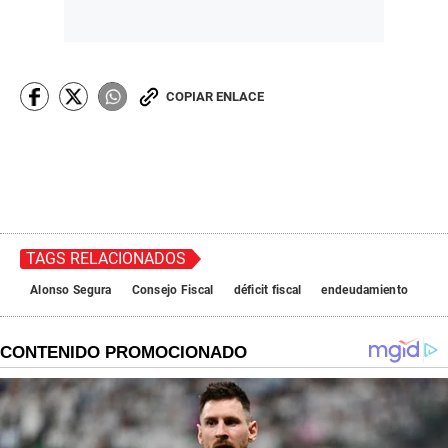
COPIAR ENLACE
TAGS RELACIONADOS
Alonso Segura
Consejo Fiscal
déficit fiscal
endeudamiento