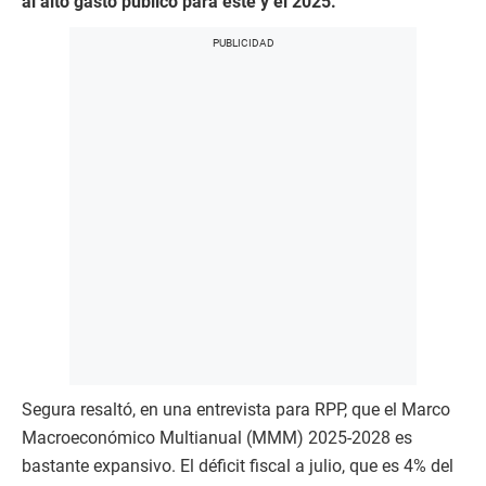
al alto gasto público para este y el 2025.
Segura resaltó, en una entrevista para RPP, que el Marco
Macroeconómico Multianual (MMM) 2025-2028 es
bastante expansivo. El déficit fiscal a julio, que es 4% del