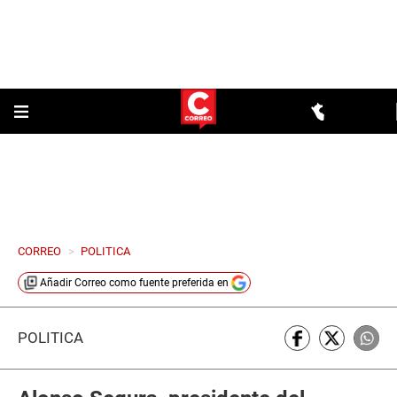
CORREO
>
POLITICA
Añadir
Correo
como fuente preferida en
POLÍTICA