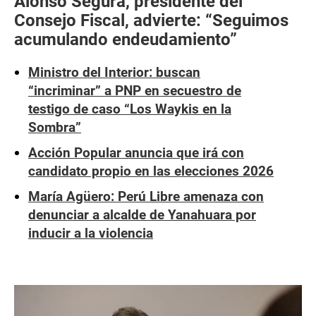
Alonso Segura, presidente del
Consejo Fiscal, advierte: “Seguimos
acumulando endeudamiento”
Ministro del Interior: buscan
“incriminar” a PNP en secuestro de
testigo de caso “Los Waykis en la
Sombra”
Acción Popular anuncia que irá con
candidato propio en las elecciones 2026
María Agüero: Perú Libre amenaza con
denunciar a alcalde de Yanahuara por
inducir a la violencia