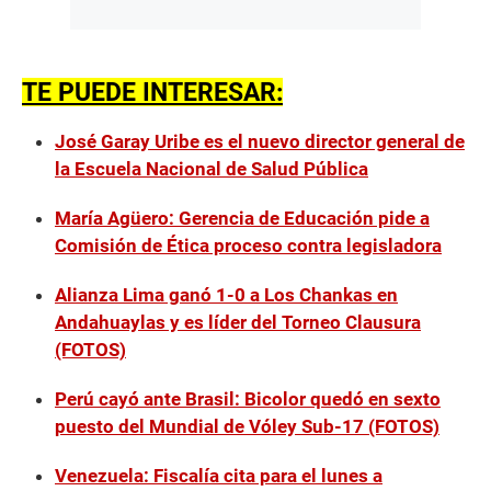
TE PUEDE INTERESAR:
José Garay Uribe es el nuevo director general de
la Escuela Nacional de Salud Pública
María Agüero: Gerencia de Educación pide a
Comisión de Ética proceso contra legisladora
Alianza Lima ganó 1-0 a Los Chankas en
Andahuaylas y es líder del Torneo Clausura
(FOTOS)
Perú cayó ante Brasil: Bicolor quedó en sexto
puesto del Mundial de Vóley Sub-17 (FOTOS)
Venezuela: Fiscalía cita para el lunes a