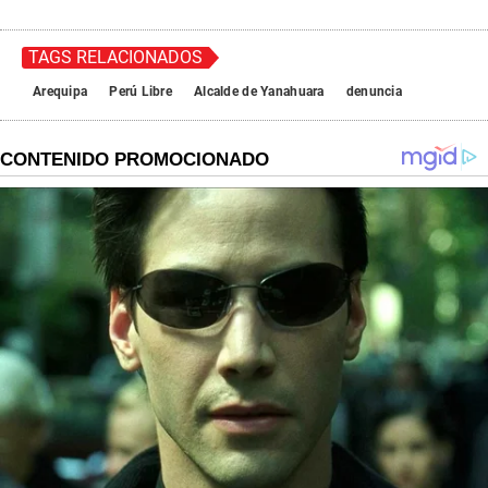
TAGS RELACIONADOS
Arequipa
Perú Libre
Alcalde de Yanahuara
denuncia