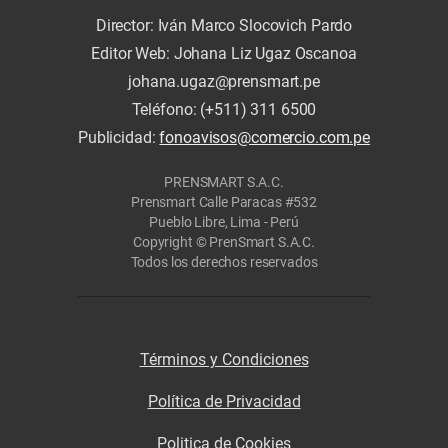
Director: Iván Marco Slocovich Pardo
Editor Web: Johana Liz Ugaz Oscanoa
johana.ugaz@prensmart.pe
Teléfono: (+511) 311 6500
Publicidad:
fonoavisos@comercio.com.pe
PRENSMART S.A.C.
Prensmart Calle Paracas #532
Pueblo Libre, Lima - Perú
Copyright © PrenSmart S.A.C.
Todos los derechos reservados
Términos y Condiciones
Política de Privacidad
Politica de Cookies