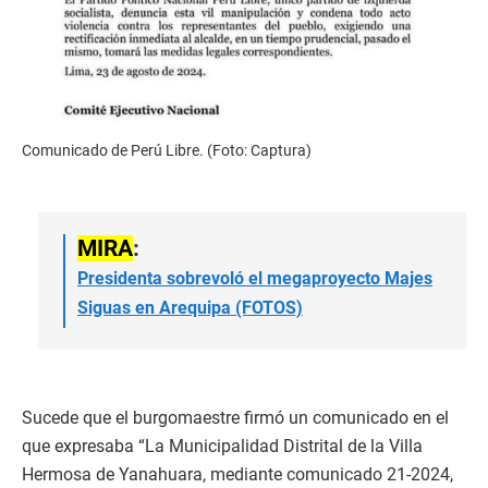
Comunicado de Perú Libre. (Foto: Captura)
MIRA
:
Presidenta sobrevoló el megaproyecto Majes
Siguas en Arequipa (FOTOS)
Sucede que el burgomaestre firmó un comunicado en el
que expresaba “La Municipalidad Distrital de la Villa
Hermosa de Yanahuara, mediante comunicado 21-2024,