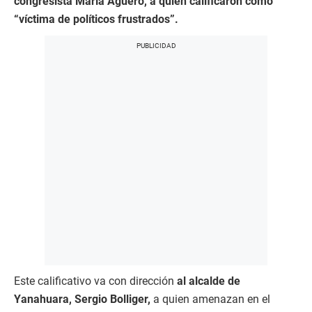
congresista María Agüero, a quien calificaron como
“víctima de políticos frustrados”.
Este calificativo va con dirección
al alcalde de
Yanahuara, Sergio Bolliger,
a quien amenazan en el