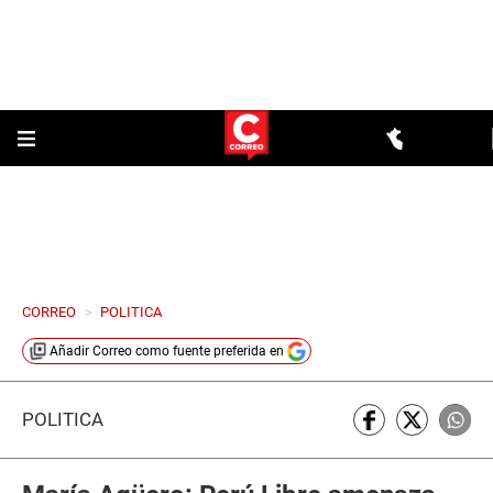
CORREO
>
POLITICA
Añadir
Correo
como fuente preferida en
POLÍTICA