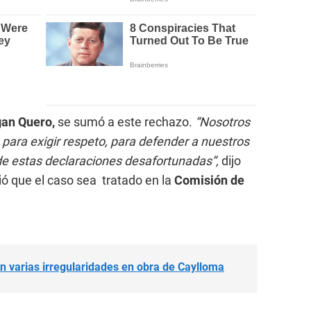
gan Quero,
se sumó a este rechazo.
“Nosotros
ara exigir respeto, para defender a nuestros
de estas declaraciones desafortunadas”,
dijo
rió que el caso sea tratado en la
Comisión de
n varias irregularidades en obra de Caylloma