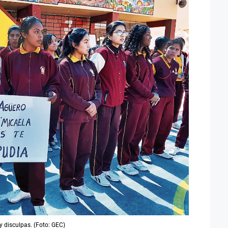
y disculpas. (Foto: GEC)