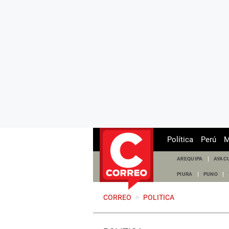
Política
Perú
M
AREQUIPA
AYAC
PIURA
PUNO
CORREO
>
POLITICA