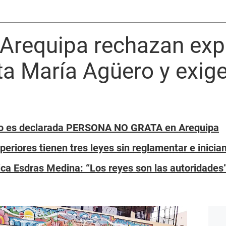
Arequipa rechazan exp
ta María Agüero y exig
ro es declarada PERSONA NO GRATA en Arequipa
periores tienen tres leyes sin reglamentar e inicia
ica Esdras Medina: “Los reyes son las autoridades