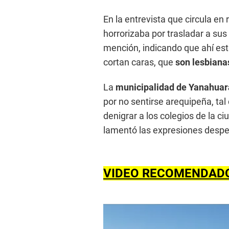
En la entrevista que circula en
horrorizaba por trasladar a sus
mención, indicando que ahí est
cortan caras, que
son lesbianas
La
municipalidad de Yanahuar
por no sentirse arequipeña, tal
denigrar a los colegios de la c
lamentó las expresiones despec
VIDEO RECOMENDAD