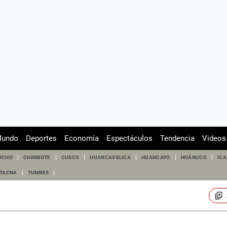
undo
Deportes
Economía
Espectáculos
Tendencia
Videos
UCHO
CHIMBOTE
CUSCO
HUANCAVELICA
HUANCAYO
HUÁNUCO
ICA
TACNA
TUMBES