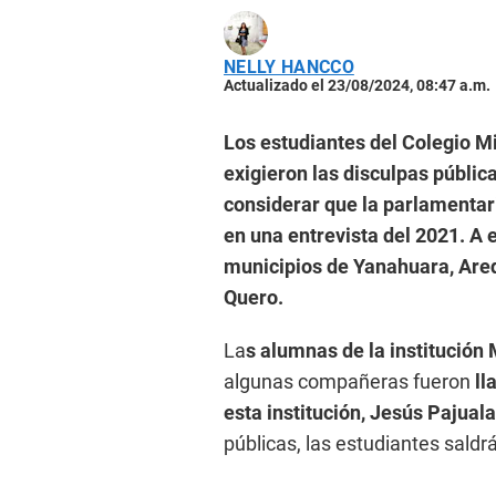
NELLY HANCCO
Actualizado el 23/08/2024, 08:47 a.m.
Los estudiantes del Colegio 
exigieron las disculpas públic
considerar que la parlamentari
en una entrevista del 2021. A 
municipios de Yanahuara, Areq
Quero.
La
s alumnas de la institución
algunas compañeras fueron
ll
esta institución, Jesús Pajuala
públicas, las estudiantes saldr