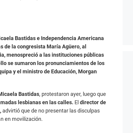
Micaela Bastidas e Independencia Americana
as de la congresista María Agüero, al
a, menospreció a las instituciones públicas
ello se sumaron los pronunciamientos de los
uipa y el ministro de Educación, Morgan
 Micaela Bastidas
, protestaron ayer, luego que
amadas lesbianas en las calles.
El
director de
,
advirtió que de no presentar las disculpas
án en movilización.