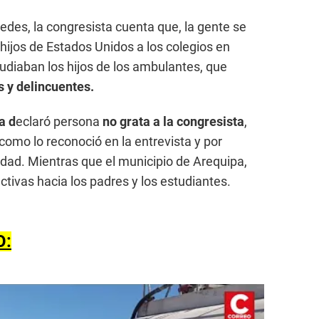
 redes, la congresista cuenta que, la gente se
 hijos de Estados Unidos a los colegios en
udiaban los hijos de los ambulantes, que
 y delincuentes.
a d
eclaró persona
no grata a la congresista
,
 como lo reconoció en la entrevista y por
iudad. Mientras que el municipio de Arequipa,
tivas hacia los padres y los estudiantes.
O: