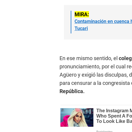
MIRA:
Contaminación en cuenca h
Tucari
En ese mismo sentido, el
coleg
pronunciamiento, por el cual r
Agüero y exigió las disculpas, 
para censurar a la congresista 
República.