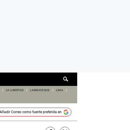
Cuadro
de
búsqueda
LA LIBERTAD
LAMBAYEQUE
LIMA
Añadir
Correo
como fuente preferida en