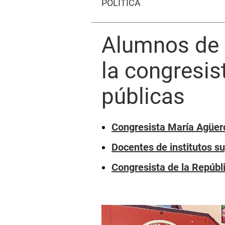
POLÍTICA
Alumnos de 
la congresis
públicas
Congresista María Agüe
Docentes de institutos su
Congresista de la Repúbl