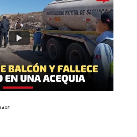
NLACE