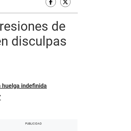
resiones de
en disculpas
n huelga indefinida
”