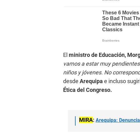
El
ministro de Educación, Mor
vamos a estar muy pendientes p
niños y jóvenes. No correspon
desde
Arequipa
e incluso sugi
Ética del Congreso.
MIRA
:
Arequipa: Denuncia