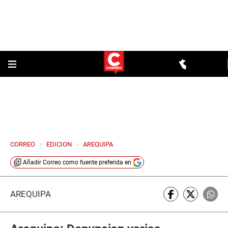
CORREO
>
EDICION
>
AREQUIPA
Añadir
Correo
como fuente preferida en
AREQUIPA