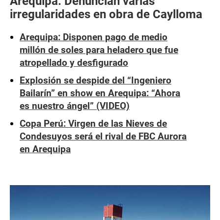
Arequipa: Denuncian varias
irregularidades en obra de Caylloma
Arequipa: Disponen pago de medio
millón de soles para heladero que fue
atropellado y desfigurado
Explosión se despide del “Ingeniero
Bailarín” en show en Arequipa: “Ahora
es nuestro ángel” (VIDEO)
Copa Perú: Virgen de las Nieves de
Condesuyos será el rival de FBC Aurora
en Arequipa