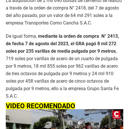
La adquisición de 2 mil 690 bolsas de cemento se realizó
a través de la orden de compra N° 2418, del 7 de agosto
del año pasado, por un valor de 64 mil 291 soles a la
empresa Transportes Como Cancha S.A.C.
De igual forma,
mediante la orden de compra N° 2413,
de fecha 7 de agosto del 2023, el GRA pagó 8 mil 272
soles por 235 varillas de media pulgada por 9 metros
,
719 soles por varillas de acero de un cuarto de pulgada
por 9 metros, 18 mil 855 soles por 962 varillas de acero
de tres octavos de pulgada por 9 metros y 24 mil 910
soles por 458 varillas de acero de cinco octavos de
pulgada por 9 metros, ello a la empresa Grupo Santa Fe
S.A.C.
VIDEO RECOMENDADO