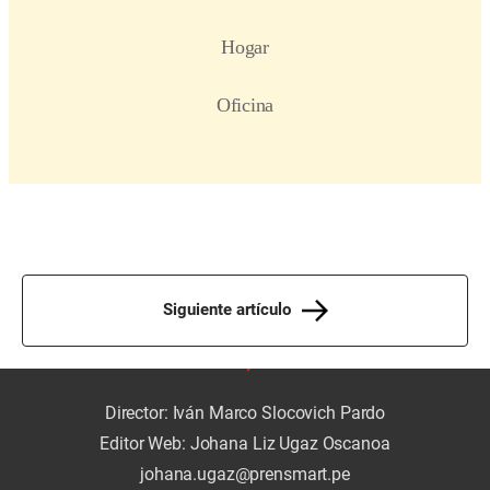
Siguiente artículo
Director: Iván Marco Slocovich Pardo
Editor Web: Johana Liz Ugaz Oscanoa
johana.ugaz@prensmart.pe