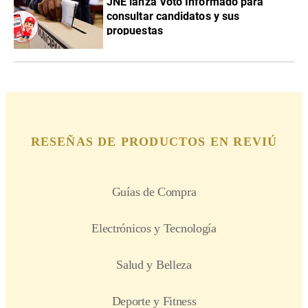
JNE lanza Voto Informado para
consultar candidatos y sus
propuestas