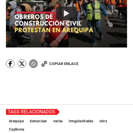
COPIAR ENLACE
TAGS RELACIONADOS
Arequipa
denuncian
varias
irregularidades
obra
Caylloma