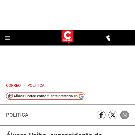
CORREO
>
POLITICA
Añadir
Correo
como fuente preferida en
POLÍTICA