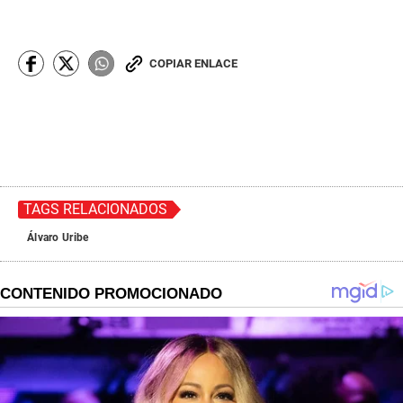
COPIAR ENLACE
TAGS RELACIONADOS
Álvaro Uribe