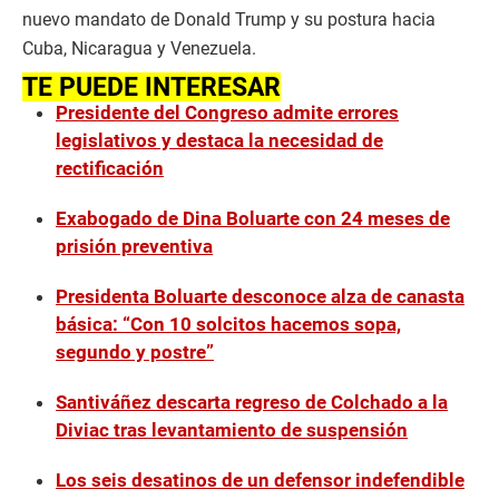
nuevo mandato de Donald Trump y su postura hacia
Cuba, Nicaragua y Venezuela.
TE PUEDE INTERESAR
Presidente del Congreso admite errores
legislativos y destaca la necesidad de
rectificación
Exabogado de Dina Boluarte con 24 meses de
prisión preventiva
Presidenta Boluarte desconoce alza de canasta
básica: “Con 10 solcitos hacemos sopa,
segundo y postre”
Santiváñez descarta regreso de Colchado a la
Diviac tras levantamiento de suspensión
Los seis desatinos de un defensor indefendible