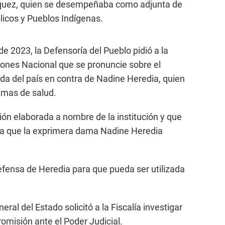
squez, quien se desempeñaba como adjunta de
licos y Pueblos Indígenas.
e 2023, la Defensoría del Pueblo pidió a la
ones Nacional que se pronuncie sobre el
a del país en contra de Nadine Heredia, quien
temas de salud.
ón elaborada a nombre de la institución y que
ara que la exprimera dama Nadine Heredia
efensa de Heredia para que pueda ser utilizada
eral del Estado solicitó a la Fiscalía investigar
romisión ante el Poder Judicial.