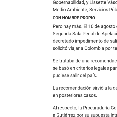
Gobernabilidad, y Lissette Vá
Medio Ambiente, Servicios Púb
CON NOMBRE PROPIO
Pero hay más. El 10 de agosto d
Segunda Sala Penal de Apelaci
decretado impedimento de salid
solicitó viajar a Colombia por 
Se trataba de una recomendaci
se basó en criterios legales p
pudiese salir del país.
La recomendación sirvió a la d
en posteriores casos.
Al respecto, la Procuraduría Gen
a Gutiérrez por su supuesta int