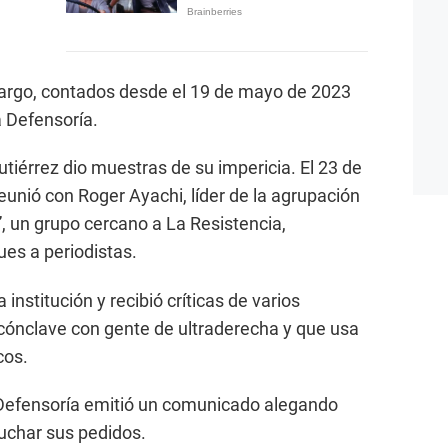
 cargo, contados desde el 19 de mayo de 2023
a Defensoría.
Gutiérrez dio muestras de su impericia. El 23 de
eunió con Roger Ayachi, líder de la agrupación
 un grupo cercano a La Resistencia,
ues a periodistas.
la institución y recibió críticas de varios
cónclave con gente de ultraderecha y que usa
cos.
a Defensoría emitió un comunicado alegando
uchar sus pedidos.