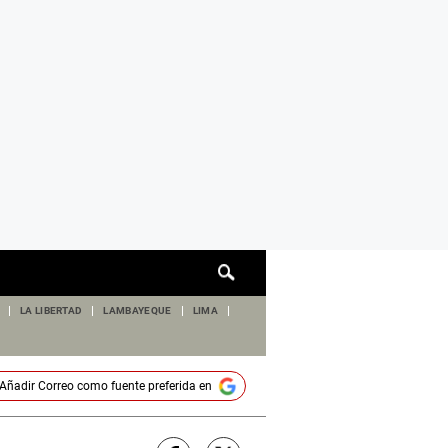
Cuadro
de
búsqueda
LA LIBERTAD
LAMBAYEQUE
LIMA
Añadir
Correo
como fuente preferida en