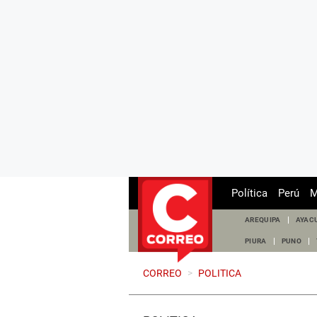
Política
Perú
M
AREQUIPA
AYAC
PIURA
PUNO
CORREO
>
POLITICA