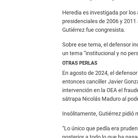
Heredia es investigada por los
presidenciales de 2006 y 2011 
Gutiérrez fue congresista.
Sobre ese tema, el defensor in
un tema “institucional y no per
OTRAS PERLAS
En agosto de 2024, el defensor
entonces canciller Javier Gonz
intervención en la OEA el fraud
sátrapa Nicolás Maduro al pode
Insólitamente, Gutiérrez pidió 
“Lo único que pedía era prudenc
posterior a todo lo que ha pasad