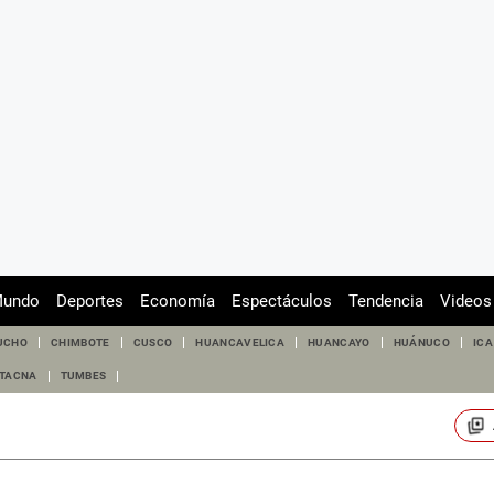
undo
Deportes
Economía
Espectáculos
Tendencia
Videos
UCHO
CHIMBOTE
CUSCO
HUANCAVELICA
HUANCAYO
HUÁNUCO
ICA
TACNA
TUMBES