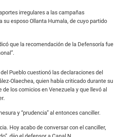
 aportes irregulares a las campañas
a su esposo Ollanta Humala, de cuyo partido
dicó que la recomendación de la Defensoría fue
sonal”.
 del Pueblo cuestionó las declaraciones del
ález-Olaechea, quien había criticado durante su
e de los comicios en Venezuela y que llevó al
r.
mesura y “prudencia” al entonces canciller.
ia. Hoy acabo de conversar con el canciller,
o”, dijo el defensor a Canal N.