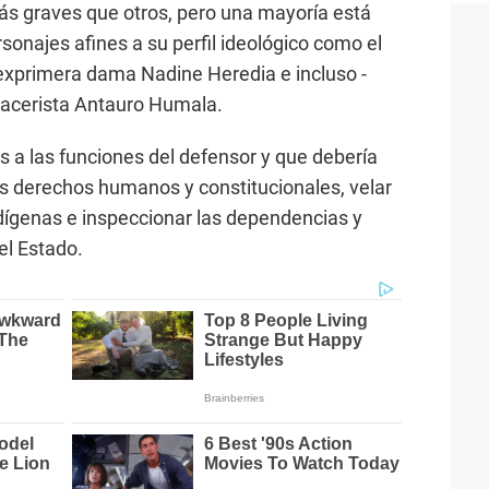
ás graves que otros, pero una mayoría está
sonajes afines a su perfil ideológico como el
exprimera dama Nadine Heredia e incluso -
ocacerista Antauro Humala.
s a las funciones del defensor y que debería
os derechos humanos y constitucionales, velar
dígenas e inspeccionar las dependencias y
el Estado.