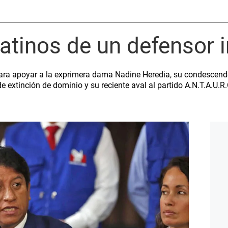
atinos de un defensor 
J para apoyar a la exprimera dama Nadine Heredia, su condescend
 extinción de dominio y su reciente aval al partido A.N.T.A.U.R.O