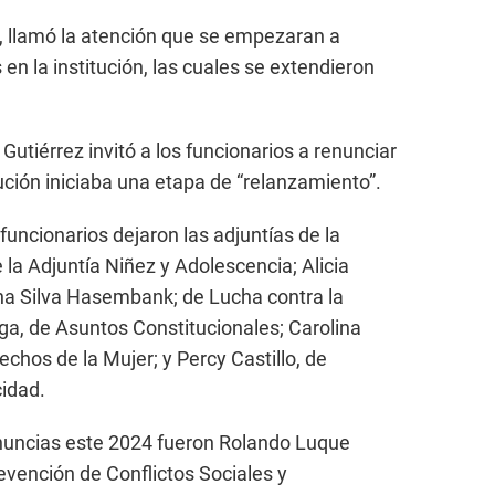
, llamó la atención que se empezaran a
 en la institución, las cuales se extendieron
Gutiérrez invitó a los funcionarios a renunciar
tución iniciaba una etapa de “relanzamiento”.
uncionarios dejaron las adjuntías de la
la Adjuntía Niñez y Adolescencia; Alicia
na Silva Hasembank; de Lucha contra la
ga, de Asuntos Constitucionales; Carolina
echos de la Mujer; y Percy Castillo, de
idad.
nuncias este 2024 fueron Rolando Luque
evención de Conflictos Sociales y