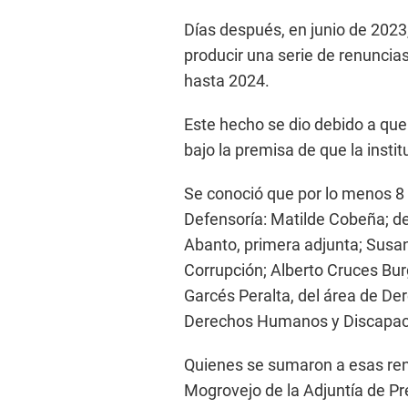
Días después, en junio de 2023
producir una serie de renuncias
hasta 2024.
Este hecho se dio debido a que 
bajo la premisa de que la insti
Se conoció que por lo menos 8 f
Defensoría: Matilde Cobeña; de 
Abanto, primera adjunta; Susa
Corrupción; Alberto Cruces Bur
Garcés Peralta, del área de Der
Derechos Humanos y Discapac
Quienes se sumaron a esas re
Mogrovejo de la Adjuntía de Pr