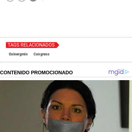
TAGS RELACIONADOS
Osinergmin
Congreso