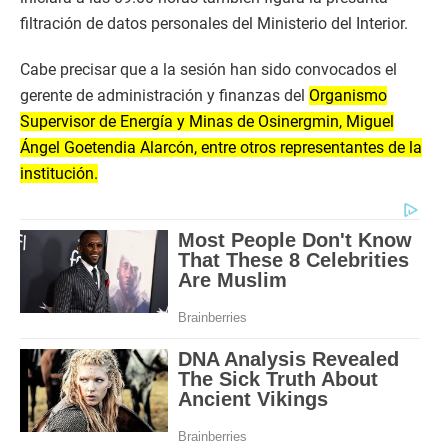
filtración de datos personales del Ministerio del Interior.
Cabe precisar que a la sesión han sido convocados el
gerente de administración y finanzas del
Organismo
Supervisor de Energía y Minas de Osinergmin, Miguel
Ángel Goetendia Alarcón, entre otros representantes de la
institución.