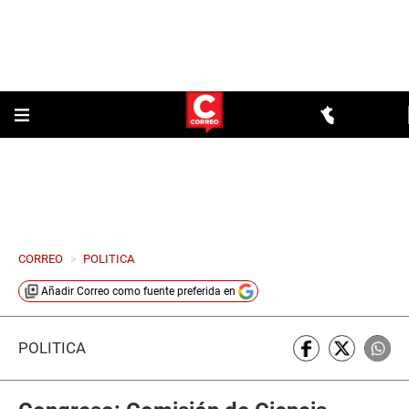
CORREO
>
POLITICA
Añadir
Correo
como fuente preferida en
POLÍTICA