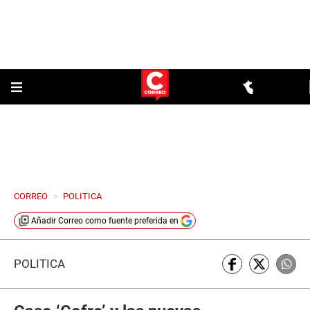
CORREO
>
POLITICA
Añadir
Correo
como fuente preferida en
POLÍTICA