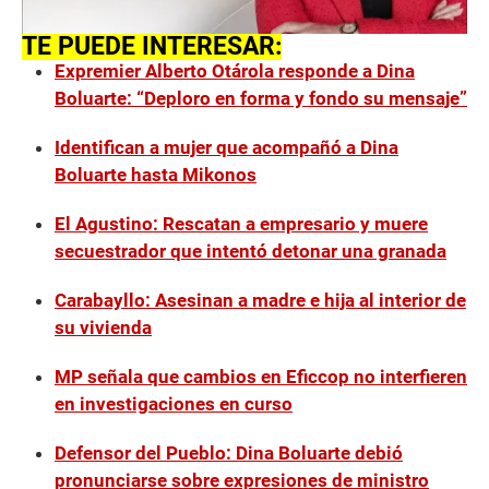
TE PUEDE INTERESAR:
Expremier Alberto Otárola responde a Dina
Boluarte: “Deploro en forma y fondo su mensaje”
Identifican a mujer que acompañó a Dina
Boluarte hasta Mikonos
El Agustino: Rescatan a empresario y muere
secuestrador que intentó detonar una granada
Carabayllo: Asesinan a madre e hija al interior de
su vivienda
MP señala que cambios en Eficcop no interfieren
en investigaciones en curso
Defensor del Pueblo: Dina Boluarte debió
pronunciarse sobre expresiones de ministro