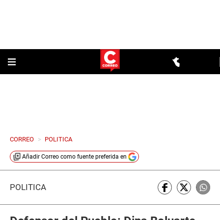
CORREO
>
POLITICA
Añadir
Correo
como fuente preferida en
POLÍTICA