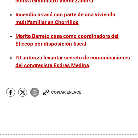
contra exministro Víctor Zamora
Incendio arrasó con parte de una vivienda
multifamiliar en Chorrillos
Marita Barreto cesa como coordinadora del
Eficcop por disposición fiscal
PJ autoriza levantar secreto de comunicaciones
del congresista Esdras Medina
COPIAR ENLACE