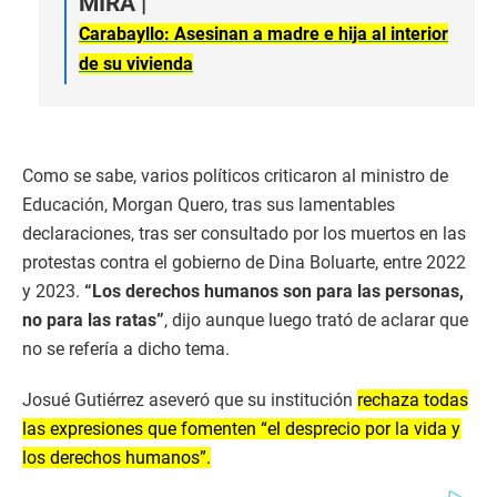
MIRA |
Carabayllo: Asesinan a madre e hija al interior
de su vivienda
Como se sabe, varios políticos criticaron al ministro de
Educación, Morgan Quero, tras sus lamentables
declaraciones, tras ser consultado por los muertos en las
protestas contra el gobierno de Dina Boluarte, entre 2022
y 2023.
“Los derechos humanos son para las personas,
no para las ratas”
, dijo aunque luego trató de aclarar que
no se refería a dicho tema.
Josué Gutiérrez aseveró que su institución
rechaza todas
las expresiones que fomenten “el desprecio por la vida y
los derechos humanos”.