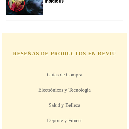
Insidious