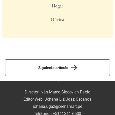
Siguiente artículo
Director: Iván Marco Slocovich Pardo
Editor Web: Johana Liz Ugaz Oscanoa
johana.ugaz@prensmart.pe
Teléfono: (+511) 311 6500