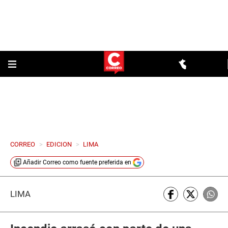
CORREO
>
EDICION
>
LIMA
Añadir
Correo
como fuente preferida en
LIMA