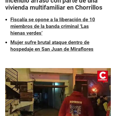
Incendio arrasó con parte de una
vivienda multifamiliar en Chorrillos
Fiscalía se opone a la liberación de 10
miembros de la banda criminal ‘Las
hienas verdes’
Mujer sufre brutal ataque dentro de
hospedaje en San Juan de Miraflores