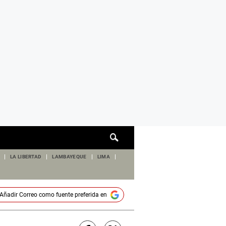
Cuadro
de
búsqueda
LA LIBERTAD
LAMBAYEQUE
LIMA
Añadir
Correo
como fuente preferida en