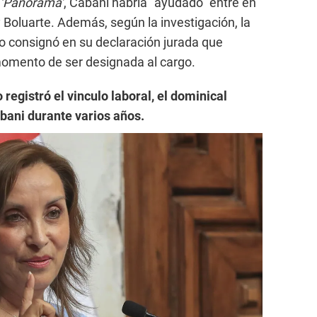
‘Panorama’
, Cabani habría “ayudado” entre en
 Boluarte. Además, según la investigación, la
o consignó en su declaración jurada que
momento de ser designada al cargo.
registró el vinculo laboral, el dominical
bani durante varios años.