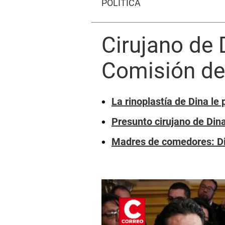
POLÍTICA
Cirujano de 
Comisión de
La rinoplastía de Dina le
Presunto cirujano de Dina
Madres de comedores: Di