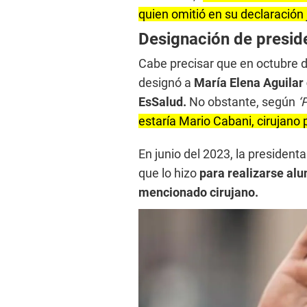
quien omitió en su declaración 
Designación de presid
Cabe precisar que en octubre de
designó a
María Elena Aguilar
EsSalud.
No obstante, según
‘
estaría Mario Cabani, cirujano 
En junio del 2023, la presiden
que lo hizo
para realizarse alu
mencionado cirujano.