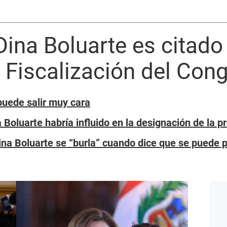
Dina Boluarte es citado
 Fiscalización del Con
 puede salir muy cara
 Boluarte habría influido en la designación de la 
na Boluarte se “burla” cuando dice que se puede 