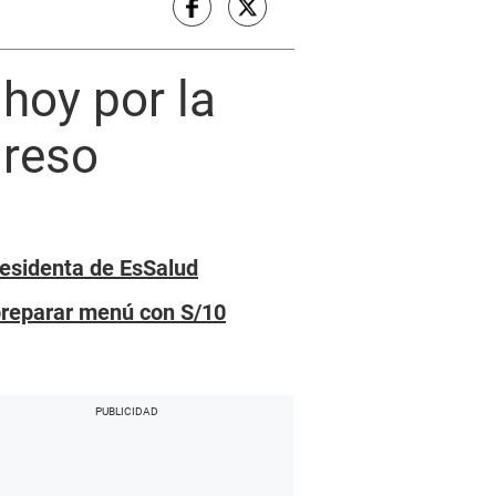
 hoy por la
greso
presidenta de EsSalud
preparar menú con S/10