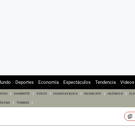
undo
Deportes
Economía
Espectáculos
Tendencia
Videos
UCHO
CHIMBOTE
CUSCO
HUANCAVELICA
HUANCAYO
HUÁNUCO
ICA
TACNA
TUMBES