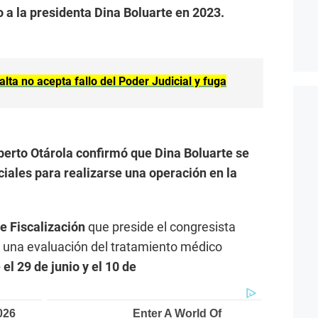
 a la presidenta Dina Boluarte en 2023.
alta no acepta fallo del Poder Judicial y fuga
berto Otárola confirmó que Dina Boluarte se
ciales para realizarse una operación en la
e Fiscalización
que preside el congresista
a una evaluación del tratamiento médico
 el 29 de junio y el 10 de