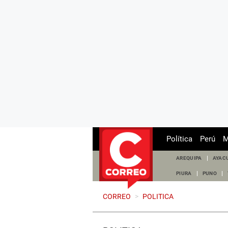
Política
Perú
M
AREQUIPA
AYAC
PIURA
PUNO
CORREO
>
POLITICA