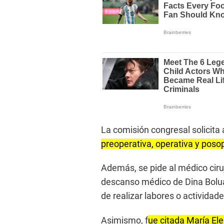
La comisión congresal solicita 
preoperativa, operativa y poso
Además, se pide al médico ciru
descanso médico de Dina Boluart
de realizar labores o actividade
Asimismo, f
ue citada María Ele