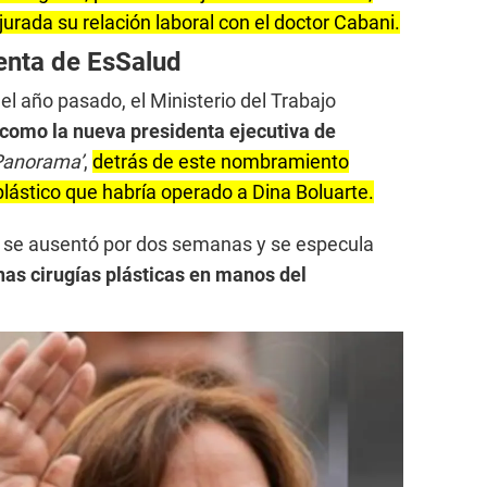
jurada su relación laboral con el doctor Cabani.
enta de EsSalud
l año pasado, el Ministerio del Trabajo
 como la nueva presidenta ejecutiva de
Panorama’
,
detrás de este nombramiento
plástico que habría operado a Dina Boluarte.
ta se ausentó por dos semanas y se especula
nas cirugías plásticas en manos del