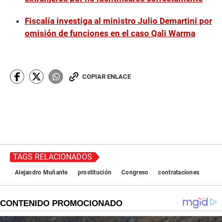
Fiscalía investiga al ministro Julio Demartini por
omisión de funciones en el caso Qali Warma
COPIAR ENLACE
TAGS RELACIONADOS
Alejandro Muñante
prostitución
Congreso
contrataciones