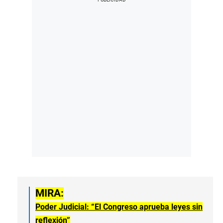
MIRA:
Poder Judicial: “El Congreso aprueba leyes sin
reflexión”