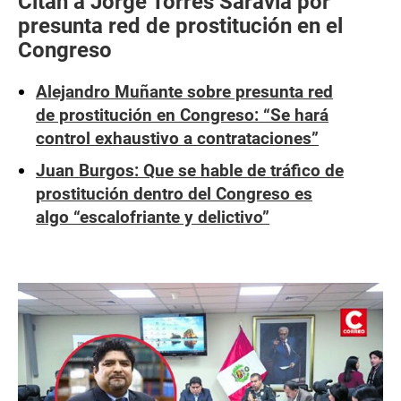
Citan a Jorge Torres Saravia por
presunta red de prostitución en el
Congreso
Alejandro Muñante sobre presunta red
de prostitución en Congreso: “Se hará
control exhaustivo a contrataciones”
Juan Burgos: Que se hable de tráfico de
prostitución dentro del Congreso es
algo “escalofriante y delictivo”