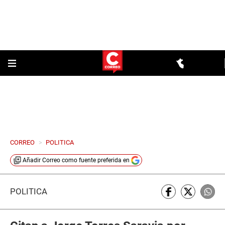
CORREO
>
POLITICA
Añadir
Correo
como fuente preferida en
POLÍTICA