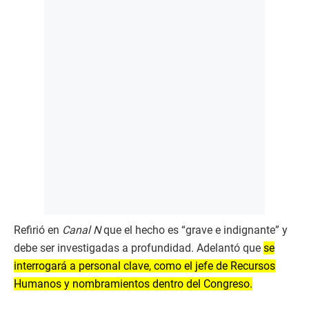
Refirió en
Canal N
que el hecho es “grave e indignante” y
debe ser investigadas a profundidad. Adelantó que
se
interrogará a personal clave, como el jefe de Recursos
Humanos y nombramientos dentro del Congreso.