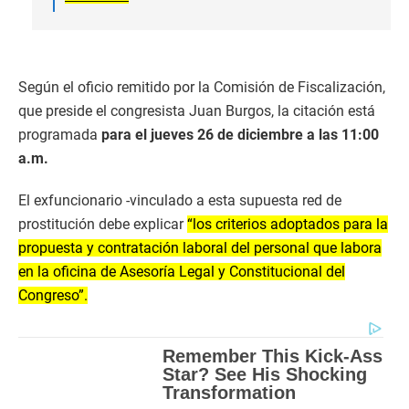
Según el oficio remitido por la Comisión de Fiscalización,
que preside el congresista Juan Burgos, la citación está
programada
para el jueves 26 de diciembre a las 11:00
a.m.
El exfuncionario -vinculado a esta supuesta red de
prostitución debe explicar
“los criterios adoptados para la
propuesta y contratación laboral del personal que labora
en la oficina de Asesoría Legal y Constitucional del
Congreso”.