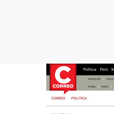
Política
Perú
M
AREQUIPA
AYAC
PIURA
PUNO
CORREO
>
POLITICA