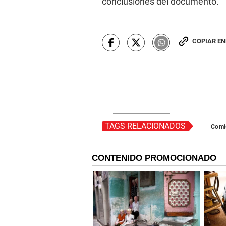
conclusiones del documento.
COPIAR E
TAGS RELACIONADOS
Comi