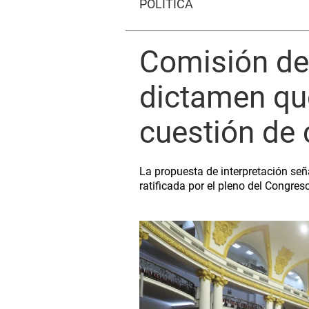
POLÍTICA
Comisión de
dictamen que
cuestión de 
La propuesta de interpretación señ
ratificada por el pleno del Congres