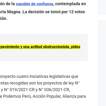
ión de la
, contemplada en
cuestión de confianza
Carta Magna. La decisión se tomó por 12 votos
ción.
rpecimiento y una actitud obstruccionista, pides
royecto cuatro iniciativas legislativas que
stas recogidas son los proyectos de ley N°
 y N° 019/2021-CR y N° 036/2021-CR,
e Podemos Perú, Acción Popular, Alianza para