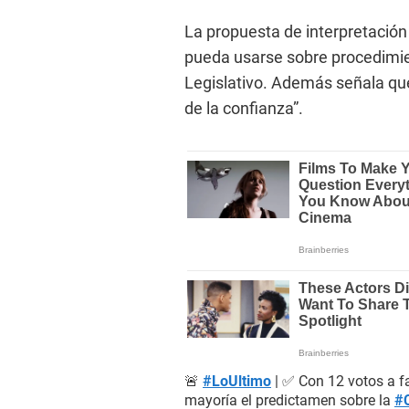
La propuesta de interpretación
pueda usarse sobre procedimie
Legislativo. Además señala qu
de la confianza”.
🚨
#LoUltimo
| ✅ Con 12 votos a fa
mayoría el predictamen sobre la
#