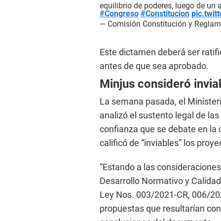
equilibrio de poderes, luego de un
#Congreso
#Constitucion
pic.twi
— Comisión Constitución y Regla
Este dictamen deberá ser ratifi
antes de que sea aprobado.
Minjus consideró invia
La semana pasada, el Ministeri
analizó el sustento legal de la
confianza que se debate en la 
calificó de “inviables” los proye
“Estando a las consideraciones
Desarrollo Normativo y Calidad
Ley Nos. 003/2021-CR, 006/20
propuestas que resultarían cons