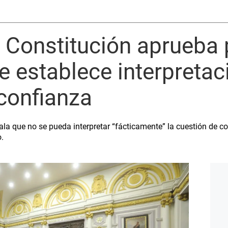
 Constitución aprueba 
 establece interpretac
confianza
ala que no se pueda interpretar “fácticamente” la cuestión de c
o.