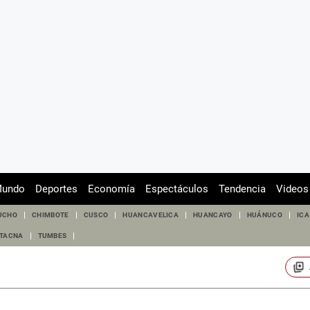
undo
Deportes
Economía
Espectáculos
Tendencia
Videos
UCHO
CHIMBOTE
CUSCO
HUANCAVELICA
HUANCAYO
HUÁNUCO
ICA
TACNA
TUMBES