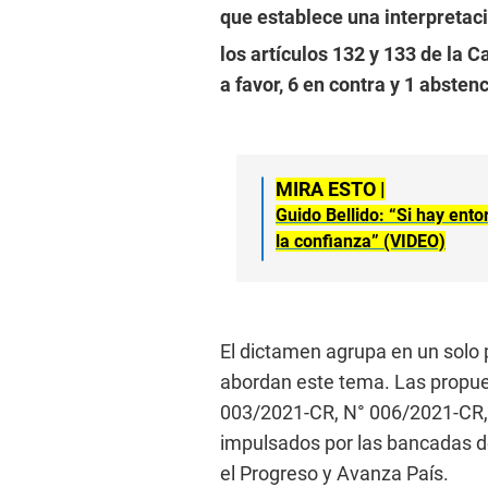
que establece una interpretac
los artículos 132 y 133 de la 
a favor, 6 en contra y 1 absten
MIRA ESTO |
Guido Bellido: “Si hay ento
la confianza” (VIDEO)
El dictamen agrupa en un solo p
abordan este tema. Las propue
003/2021-CR, N° 006/2021-CR,
impulsados por las bancadas d
el Progreso y Avanza País.