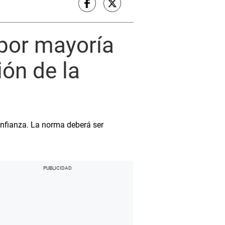
por mayoría
ión de la
onfianza. La norma deberá ser