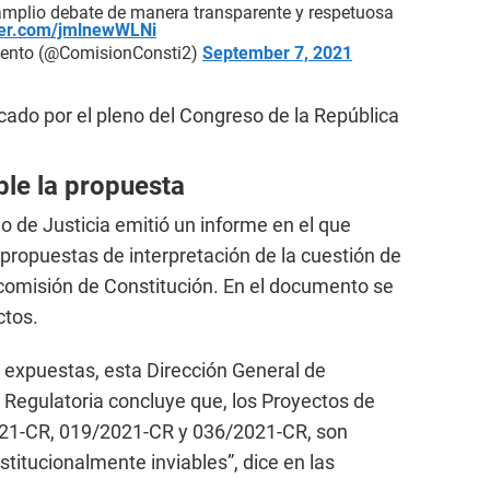
 amplio debate de manera transparente y respetuosa
tter.com/jmlnewWLNi
mento (@ComisionConsti2)
September 7, 2021
cado por el pleno del Congreso de la República
ble la propuesta
o de Justicia emitió un informe en el que
s propuestas de interpretación de la cuestión de
comisión de Constitución. En el documento se
ctos.
 expuestas, esta Dirección General de
 Regulatoria concluye que, los Proyectos de
21-CR, 019/2021-CR y 036/2021-CR, son
titucionalmente inviables”, dice en las