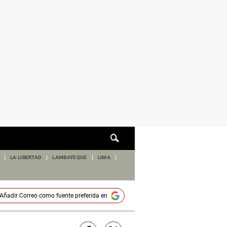
Cuadro
de
búsqueda
LA LIBERTAD
LAMBAYEQUE
LIMA
Añadir
Correo
como fuente preferida en