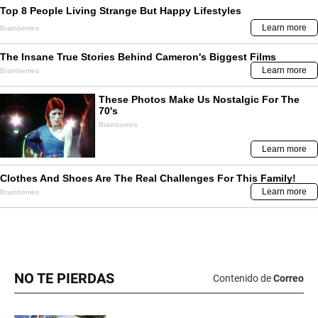
NO TE PIERDAS
Contenido de
Correo