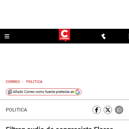
CORREO
>
POLITICA
Añadir
Correo
como fuente preferida en
POLÍTICA