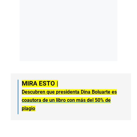
MIRA ESTO |
Descubren que presidenta Dina Boluarte es
coautora de un libro con más del 50% de
plagio