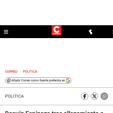
CORREO
>
POLITICA
Añadir
Correo
como fuente preferida en
POLÍTICA