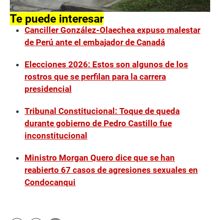
Te puede interesar
Canciller González-Olaechea expuso malestar
de Perú ante el embajador de Canadá
Elecciones 2026: Estos son algunos de los
rostros que se perfilan para la carrera
presidencial
Tribunal Constitucional: Toque de queda
durante gobierno de Pedro Castillo fue
inconstitucional
Ministro Morgan Quero dice que se han
reabierto 67 casos de agresiones sexuales en
Condocanqui