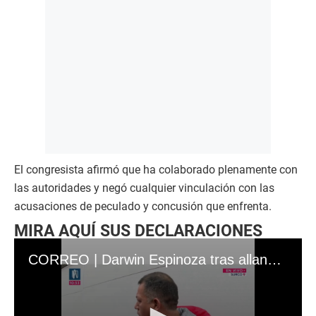
El congresista afirmó que ha colaborado plenamente con
las autoridades y negó cualquier vinculación con las
acusaciones de peculado y concusión que enfrenta.
MIRA AQUÍ SUS DECLARACIONES
CORREO | Darwin Espinoza tras allanamiento a 10 de sus viviendas