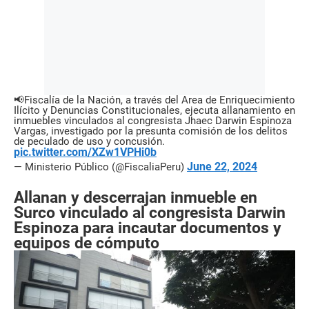
📢Fiscalía de la Nación, a través del Área de Enriquecimiento
Ilícito y Denuncias Constitucionales, ejecuta allanamiento en
inmuebles vinculados al congresista Jhaec Darwin Espinoza
Vargas, investigado por la presunta comisión de los delitos
de peculado de uso y concusión.
pic.twitter.com/XZw1VPHi0b
June 22, 2024
— Ministerio Público (@FiscaliaPeru)
Allanan y descerrajan inmueble en
Surco vinculado al congresista Darwin
Espinoza para incautar documentos y
equipos de cómputo